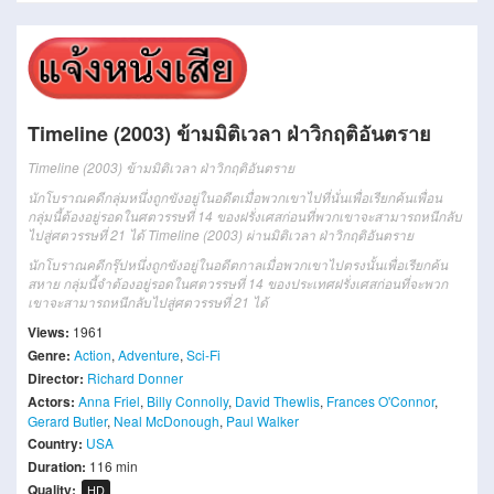
Timeline (2003) ข้ามมิติเวลา ฝ่าวิกฤติอันตราย
Timeline (2003) ข้ามมิติเวลา ฝ่าวิกฤติอันตราย
นักโบราณคดีกลุ่มหนึ่งถูกขังอยู่ในอดีตเมื่อพวกเขาไปที่นั่นเพื่อเรียกค้นเพื่อน
กลุ่มนี้ต้องอยู่รอดในศตวรรษที่ 14 ของฝรั่งเศสก่อนที่พวกเขาจะสามารถหนีกลับ
ไปสู่ศตวรรษที่ 21 ได้ Timeline (2003) ผ่านมิติเวลา ฝ่าวิกฤติอันตราย
นักโบราณคดีกรุ๊ปหนึ่งถูกขังอยู่ในอดีตกาลเมื่อพวกเขาไปตรงนั้นเพื่อเรียกค้น
สหาย กลุ่มนี้จำต้องอยู่รอดในศตวรรษที่ 14 ของประเทศฝรั่งเศสก่อนที่จะพวก
เขาจะสามารถหนีกลับไปสู่ศตวรรษที่ 21 ได้
Views:
1961
Genre:
Action
,
Adventure
,
Sci-Fi
Director:
Richard Donner
Actors:
Anna Friel
,
Billy Connolly
,
David Thewlis
,
Frances O'Connor
,
Gerard Butler
,
Neal McDonough
,
Paul Walker
Country:
USA
Duration:
116 min
Quality:
HD