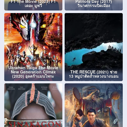
F1 The Movie (2025) F1
Patriots Day (2017)
เดอะ มูฟวี่
วินาศกรรมปิดเมือง
Ultraman Taiga The Movie
New Generation Climax
THE RESCUE (2021) ช่วย
(2020) อุลตร้าแมนไทกะ
13 หมูป่าติดถ้ำหลวงนางนอน