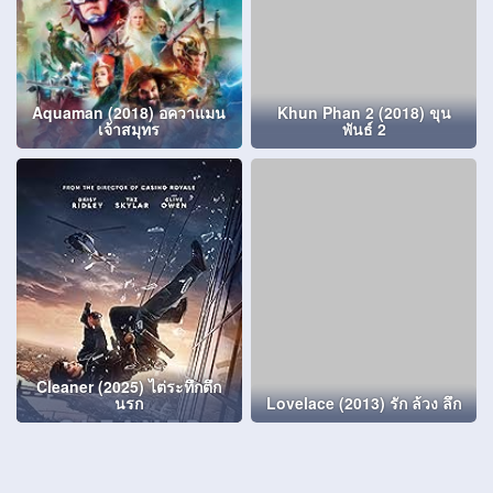
Aquaman (2018) อควาแมน
Khun Phan 2 (2018) ขุน
เจ้าสมุทร
พันธ์ 2
Cleaner (2025) ไต่ระทึกตึก
นรก
Lovelace (2013) รัก ล้วง ลึก