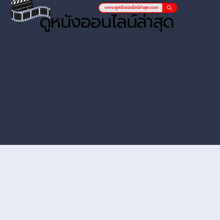
หนังออนไลน์ hd