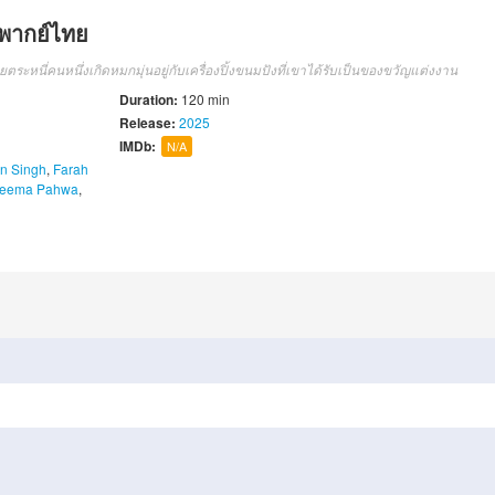
ง พากย์ไทย
ระหนี่คนหนึ่งเกิดหมกมุ่นอยู่กับเครื่องปิ้งขนมปังที่เขาได้รับเป็นของขวัญแต่งงาน
Duration:
120 min
Release:
2025
IMDb:
N/A
n Singh
,
Farah
eema Pahwa
,