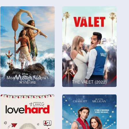
Moana (2026) โมอาน่า
พากย์ไทย
THE VALET (2022)