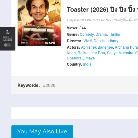
Toaster (2026) ปิง ปิ่ง ปิ้
เหตุฆาตกรรมและความวุ่นวายปะทุขึ้นเมื่อชายต
Views:
344
Genre:
Comedy
,
Drama
,
Thriller
NIGHT
MODE
Director:
Vivek Daschaudhary
Actors:
Abhishek Banerjee
,
Archana Pura
Khan
,
Rajkummar Rao
,
Sanya Malhotra
,
S
Upendra Limaye
Country:
India
Keywords:
2026
You May Also Like