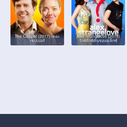
The Clapper (2017) เดอะ
Alex Strangelove (2018)
เชปเปอร์
รักพิลึกพิลั่นของอเล็กซ์