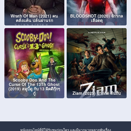
Wrath Of Man (2021) คน
BLOODSHOT (2020) จักรกล
คลั่งแค้น ปล้นผ่านรก
เลือดดุ
Scooby Doo And The
Curse Of The 13Th Ghost
(2019) สคูบี้ดู กับ 13 ผีคดีกุ๊กๆ
กู๋
Ziam (2025) ปากกัด ตีนถีบ
หนังออนไลน์ที่มีให้รับชมก่อนใคร และมีมากมายหลายพันเรื่อง