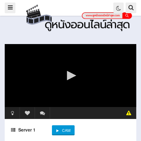
Server 1
CAM