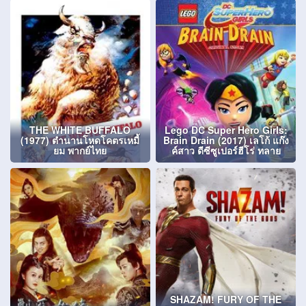
THE WHITE BUFFALO
Lego DC Super Hero Girls:
(1977) ตำนานโหดโคตรเหมี้
Brain Drain (2017) เลโก้ แก๊ง
ยม พากย์ไทย
ค์สาว ดีซีซูเปอร์ฮีโร่ ทลาย
SHAZAM! FURY OF THE