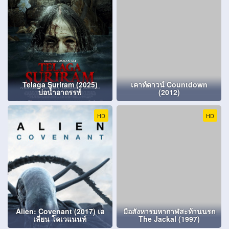
Telaga Suriram (2025)
เคาท์ดาวน์ Countdown
บ่อน้ำอาถรรพ์
(2012)
HD
HD
Alien: Covenant (2017) เอ
มือสังหารมหากาฬสะท้านนรก
เลี่ยน โคเวแนนท์
The Jackal (1997)