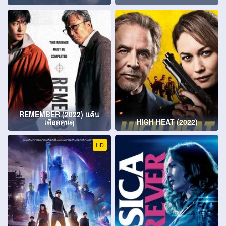
REMEMBER (2022) แค้น
เดือดคนดุ
HIGH HEAT (2022)
HD