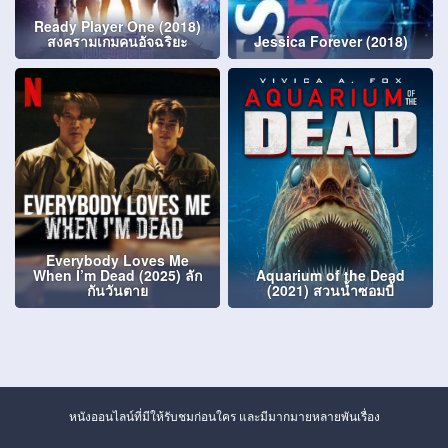
Ready Player One (2018)
สงครามเกมคนอัจฉริยะ
Jessica Forever (2018)
Everybody Loves Me
When I’m Dead (2025) ลัก
Aquarium of the Dead
กันวันตาย
(2021) สวนน้ำซอมบี้
หนังออนไลน์ที่มีให้รับชมก่อนใคร และมีมากมายหลายพันเรื่อง