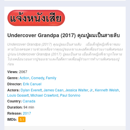
Undercover Grandpa (2017) คุณปู่ผมเป็นสายลับ
Undercover Grandpa (2017) คุณปู่ผมเป็นสายลับ เมื่อเด็กผู้หญิงที่เขาชอบ
หายไปเจคขอความช่วยเหลือจากคุณปู่ของเขาและอดีตเพื่อนร่วมงานพิเศษของ
ปู่ก่อน Undercover Grandpa (2017) ปู่ผมเป็นสาย เมื่อเด็กหญิงที่เขาถูกใจหาย
ไปเจคอ้อนวอนจากปู่ของเขาและก็อดีตกาลเพื่อนผู้ร่วมการทำงานพิเศษของปู่
ก่อน
Views:
2067
Genre:
Action
,
Comedy
,
Family
Director:
Erik Canuel
Actors:
Dylan Everett
,
James Caan
,
Jessica Walter
,
Jr.
,
Kenneth Welsh
,
Louis Gossett
,
Michael Crawford
,
Paul Sorvino
Country:
Canada
Duration:
94 min
Release:
2017
IMDb:
5.1