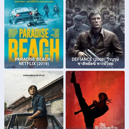
PARADISE BEACH |
DEFIANCE (2008) วีรบุรุษ
NETFLIX (2019)
ชาติพยัคฆ์ พากย์ไทย