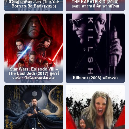
ตี๋ใหญ่ ฤกษ์ดาวโจร (Tee Yai:
THE KARATE KID (2010)
Born to Be Bad) (2025)
เดอะ คาราเต้ คิด พากย์ไทย
Star Wars: Episode VIII –
The Last Jedi (2017) สตาร์
วอร์ส: ปัจฉิมบทแห่งเจได
Killshot (2008) พลิกนรก