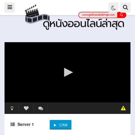
Server 1
CAM