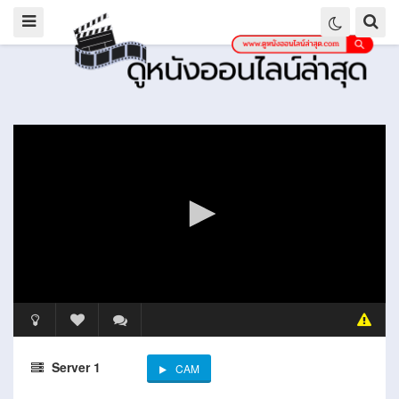
Server 1
CAM