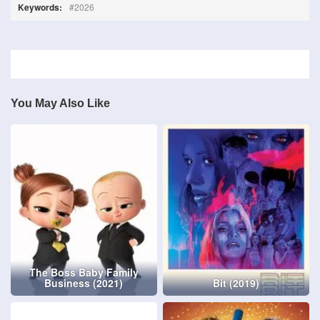
Keywords:
2026
You May Also Like
The Boss Baby Family
Business (2021)
Bit (2019)