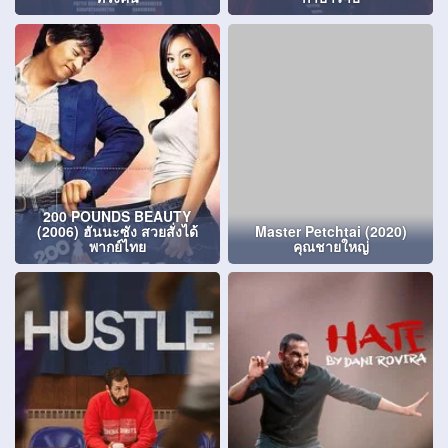
200 POUNDS BEAUTY
(2006) ฮันนะซัง สวยสั่งได้
Master Petchtai (2020)
พากย์ไทย
คุณชายใหญ่