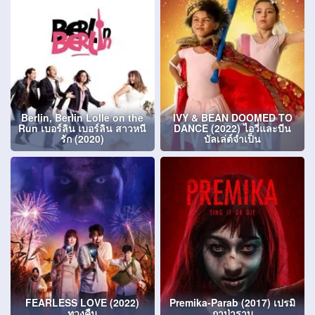
Berlin, Berlin Lolle on the
IVY & BEAN DOOMED TO
Run เบอร์ลิน เบอร์ลิน สาวหนี
DANCE (2022) ไอวี่และบีน
รัก (2020)
บัลเล่ต์จำเป็น
FEARLESS LOVE (2022)
Premika-Parab (2017) เปรมิ
ทวงคืน
กาป่าราบ