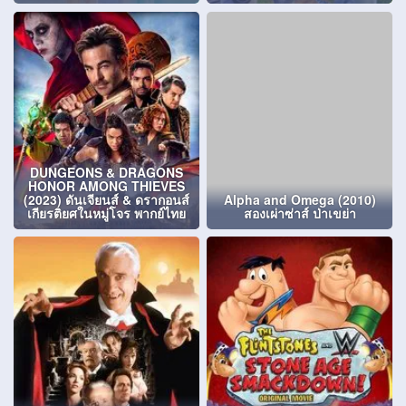
DUNGEONS & DRAGONS
HONOR AMONG THIEVES
(2023) ดันเจียนส์ & ดรากอนส์
Alpha and Omega (2010)
เกียรติยศในหมู่โจร พากย์ไทย
สองเผ่าซ่าส์ ป่าเขย่า