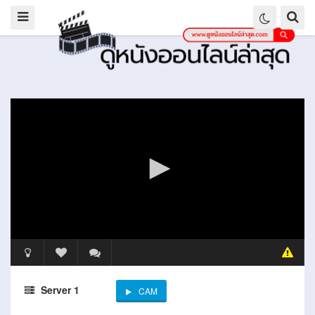
Server 1
CAM