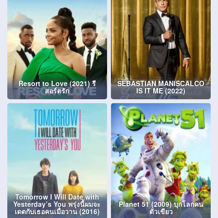
Resort to Love (2021) รี
SEBASTIAN MANISCALCO
สอร์ตรัก
IS IT ME (2022)
Tomorrow I Will Date with
Yesterday’s You พรุ่งนี้ผมจะ
Planet 51 (2009) บุกโลกคน
เดตกับเธอคนเมื่อวาน (2016)
ตัวเขียว