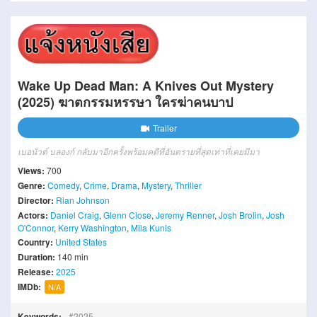
Wake Up Dead Man: A Knives Out Mystery
(2025) ฆาตกรรมหรรษา ใครฆ่าคนบาป
Trailer
เบอนัวต์ บลองก์ กลับมาอีกครั้งพร้อมคดีที่อันตรายที่สุดเท่าที่เคยมีมา
Views:
700
Genre:
Comedy
,
Crime
,
Drama
,
Mystery
,
Thriller
Director:
Rian Johnson
Actors:
Daniel Craig
,
Glenn Close
,
Jeremy Renner
,
Josh Brolin
,
Josh
O'Connor
,
Kerry Washington
,
Mila Kunis
Country:
United States
Duration:
140 min
Release:
2025
IMDb:
N/A
Keywords:
2025