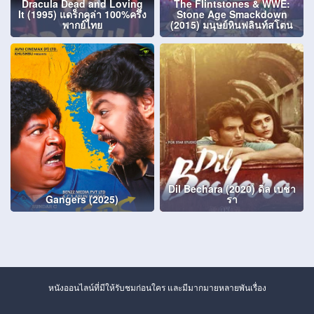
Dracula Dead and Loving
The Flintstones & WWE:
It (1995) แดร็กคูล่า 100%ครึ่ง
Stone Age Smackdown
พากย์ไทย
(2015) มนุษย์หินฟลินท์สโตน
Dil Bechara (2020) ดิล เบชา
Gangers (2025)
รา
หนังออนไลน์ที่มีให้รับชมก่อนใคร และมีมากมายหลายพันเรื่อง