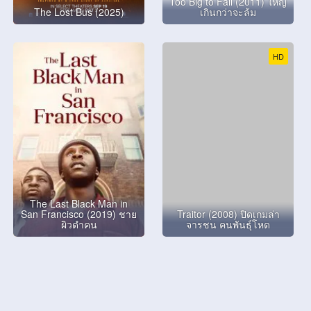
Too Big to Fail (2011) ใหญ่
The Lost Bus (2025)
เกินกว่าจะล้ม
HD
The Last Black Man in
San Francisco (2019) ชาย
Traitor (2008) ปิดเกมล่า
ผิวดำคน
จารชน คนพันธุ์โหด