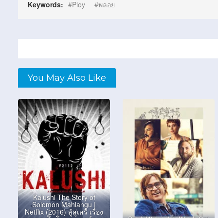
Keywords:
Ploy
พลอย
You May Also Like
Kalushi The Story of
Solomon Mahlangu |
Netflix (2016) สู้สู่เสรี เรื่อง