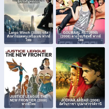
Largo Winch (2008) รหัส
GOLMAAL RETURNS
สังหารยอดคนเหนือเมฆ พากย์
(2008) ดวงใจบริสุทธิ์ พากย์
ไทย
ไทย
JUSTICE LEAGUE THE
NEW FRONTIER (2008)
JODHAA AKBAR (2008)
พากย์ไทย
อัศวินราชา บุปผาสวรรค์รานี