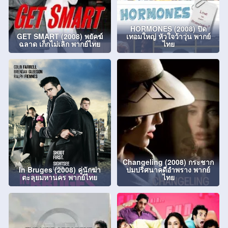
HORMONES (2008) ปิด
GET SMART (2008) พยัคฆ์
เทอมใหญ่ หัวใจว้าวุ่น พากย์
ฉลาด เก็กไม่เลิก พากย์ไทย
ไทย
Changeling (2008) กระชาก
In Bruges (2008) คู่นักฆ่า
ปมปริศนาคดีอำพราง พากย์
ตะลุยมหานคร พากย์ไทย
ไทย