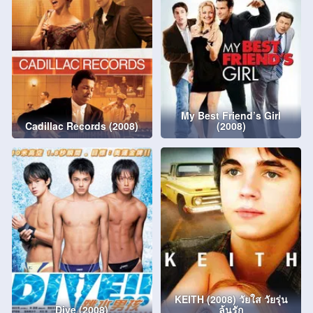
My Best Friend’s Girl
Cadillac Records (2008)
(2008)
KEITH (2008) วัยใส วัยรุ่น
Dive (2008)
ลุ้นรัก