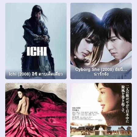
Cyborg She (2008) ยัยนี่…
Ichi (2008) อิชิ ดาบเด็ดเดี่ยว
น่ารักจัง