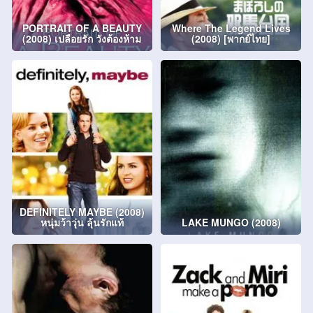
PORTRAIT OF A BEAUTY
Where The Legend Lives
(2008) เปลือยรัก วังต้องห้าม
(2008) [พากย์ไทย]
DEFINITELY MAYBE (2008)
หนุ่มว้าวุ่น ลุ้นรักแท้
LAKE MUNGO (2008)