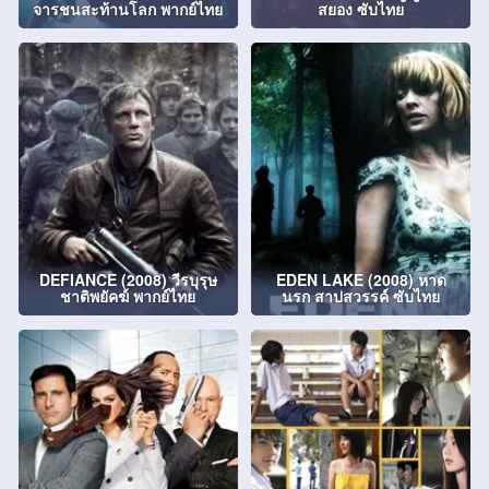
จารชนสะท้านโลก พากย์ไทย
สยอง ซับไทย
DEFIANCE (2008) วีรบุรุษ
EDEN LAKE (2008) หาด
ชาติพยัคฆ์ พากย์ไทย
นรก สาปสวรรค์ ซับไทย