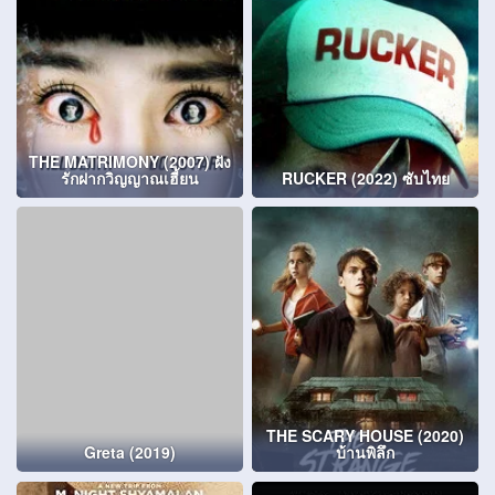
THE MATRIMONY (2007) ฝัง
รักฝากวิญญาณเฮี้ยน
RUCKER (2022) ซับไทย
THE SCARY HOUSE (2020)
Greta (2019)
บ้านพิลึก