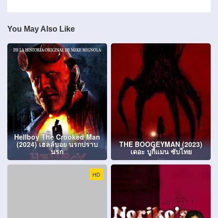
You May Also Like
Hellboy The Crooked Man
(2024) เฮลล์บอย นรกปราบ
THE BOOGEYMAN (2023)
นรก
เดอะ บูกี้แมน ซับไทย
HD