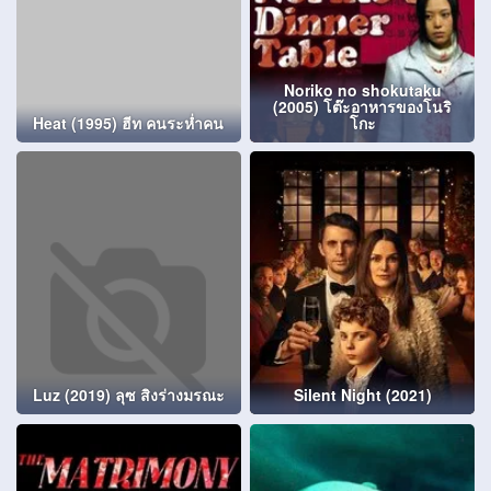
Noriko no shokutaku
(2005) โต๊ะอาหารของโนริ
Heat (1995) ฮีท คนระห่ำคน
โกะ
Luz (2019) ลุซ สิงร่างมรณะ
Silent Night (2021)