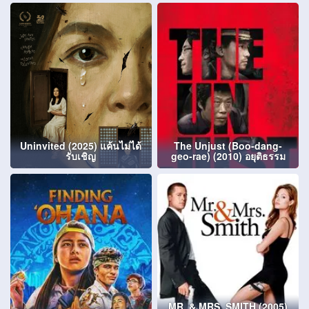
Uninvited (2025) แค้นไม่ได้
The Unjust (Boo-dang-
รับเชิญ
geo-rae) (2010) อยุติธรรม
MR. & MRS. SMITH (2005)