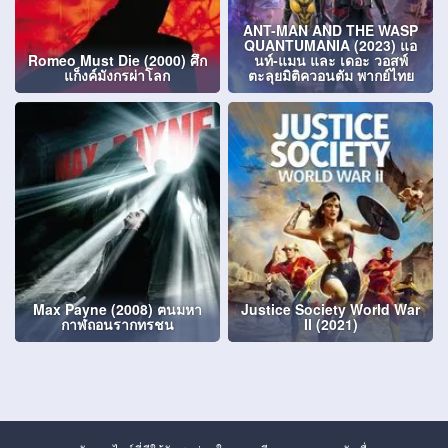
ANT-MAN AND THE WASP
QUANTUMANIA (2023) แอ
Romeo Must Die (2000) ศึก
นท์‑แมน และ เดอะ วอสพ์
แก็งค์มังกรผ่าโลก
ตะลุยมิติควอนตัม พากย์ไทย
Max Payne (2008) ฅนมหา
Justice Society World War
กาฬถอนรากทรชน
II (2021)