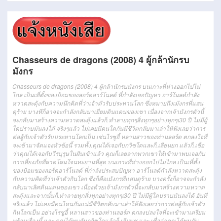
Chasseurs de dragons (2008) 4 ผู้กล้านักรบ
มังกร
Chasseurs de dragons (2008) 4 ผู้กล้านักรบมังกร
บน
เกาะ
ที่
ห่าง
ออก
ไป
ไม่
ไกล
เป็น
เที่
ตั้ง
ของ
ป้อม
ของ
ลอร์ด
อาร์
โน
ลด์
ที่
กำลังเจอปัญหา
อาร์
โน
ลด์
กำลัง
หวาดสะดุ้ง
กับ
ความนึกคิด
ที่ว่า
เจ้าตัว
รับประทาน
โลก
ซึ่งหมายถึง
เมังกร
ที่
แสน
ดุร้าย
บางทีก็อาจจะ
กำลัง
กลับมา
เยี่ยม
ดินแดน
ของ
เขา
เนื่องจาก
เจ้า
มังกร
ตัว
นี้
จะ
กลับมา
สร้าง
ความ
หวาดสะดุ้ง
แล้วก็
.
ทำลาย
ทุกๆสิ่งทุกๆอย่าง
ทุกๆ
เ30
ปี
ไม่มีผู้
ใด
ปราบ
มัน
ลง
ได้
จริงๆแล้ว
ไม่เคย
มี
คนใดกัน
มีชีวิต
กลับมา
เล่า
ให้
ฟัง
เลย
ว่าการ
ต่อสู้
กับ
เจ้าตัว
รับประทาน
โลก
เป็น
เช่นไร
ซู
อี้
หลานสาว
ของ
ท่าน
ลอร์ด
ตกลงใจ
ที่
จะ
เข้ามา
จัดแจง
หัวข้อนี้
รวมทั้ง
.
คุณ
ได้
เจอ
กับ
กวิซโด
และก็
.
เลียน
ยก
แล้วก็
.
เชื่อ
ว่า
คุณ
ได้
เจอ
กับ
วีรบุรุษ
ใน
ฝัน
เข้า
แล้ว
คุณ
ก็เลย
ลาก
พวกเขา
ให้
เข้ามา
พบเจอ
กับ
การเสี่ยงภัย
ที่
ผาดโผน
โจน
ทะยาน
ที่สุด
บน
เกาะ
ที่
ห่าง
ออก
ไป
ไม่
ไกล
เป็น
เที่
ตั้ง
ของ
ป้อม
ของ
ลอร์ด
อาร์
โน
ลด์
ที่
กำลังประสบปัญหา
อาร์
โน
ลด์
กำลัง
หวาดสะดุ้ง
กับ
ความคิด
ที่ว่า
เจ้าตัว
กิน
โลก
ซึ่งก็คือ
เมังกร
ที่
แสน
ดุร้าย
บางครั้งก็อาจจะ
กำลัง
กลับมา
เลิศ
ดินแดน
ของ
เขา
เนื่องด้วย
เจ้า
มังกร
ตัว
นี้
จะ
กลับมา
สร้าง
ความ
หวาด
สะดุ้ง
และจากนั้นก็
.
ทำลาย
ทุกสิ่งทุกอย่าง
ทุกๆ
เ30
ปี
ไม่มีผู้ใด
ปราบ
มัน
ลง
ได้
อันที่
จริงแล้ว
ไม่เคย
มี
คนไหนกันแน่
มีชีวิต
กลับมา
เล่า
ให้
ฟัง
เลย
ว่าการ
ต่อสู้
กับ
เจ้าตัว
กิน
โลก
เป็น
อย่างไร
ซู
อี้
หลานสาว
ของ
ท่าน
ลอร์ด
ตกลงปลงใจ
ที่จะ
เข้ามา
เตรียม
พร้อม
เรื่องนี้
และ
.
คุณ
ได้
พบ
กับ
กวิซโด
แล้วก็
.
เลียน
ชู
และ
.
เชื่อ
ว่า
คุณ
ได้
พบ
กับ