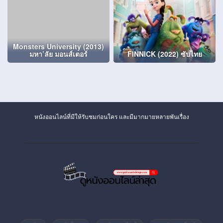
Monsters University (2013)
มหา’ลัย มอนส์เตอร์
FINNICK (2022) ซับไทย
หนังออนไลน์ที่มีให้รับชมก่อนใคร และมีมากมายหลายพันเรื่อง