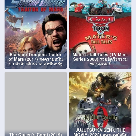
Starship Troopers Traitor
Mater’s Tall Tales (TV Mini-
of Mars (2017) สงครามหมื่น
Series 2008) รวมฮิตวีรกรรม
ขา ล่าล้างจักรวาล สหพันธรัฐ
ของเมเทอร์
JUJUTSU KAISEN 0 THE
The Queen’s Corgi (2019)
MOVIE (2022) มหาเวทย์ผนึก