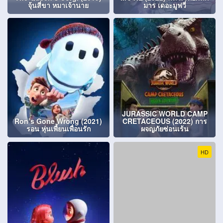
จุ้นสี่ขา หมาเจ้านาย
มาร เดอะมูฟวี่
JURASSIC WORLD CAMP
Ron’s Gone Wrong (2021)
CRETACEOUS (2022) การ
รอน หุ่นเพี้ยนเพื่อนรัก
ผจญภัยซ่อนเร้น
HD