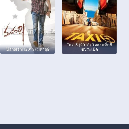
Taxi 5 (2018) โคตรแท็กซี่
Maharshi (2019) มหาฤษี
ขับระเบิด