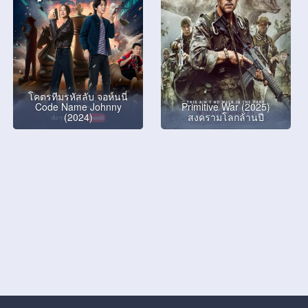
โคตรทีมรหัสลับ จอห์นนี่
Code Name Johnny
Primitive War (2025)
(2024)
สงครามโลกล้านปี