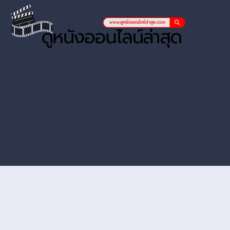
หนังออนไลน์ hd