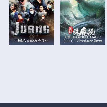
A MIRROR KILL MAGIC
JUANG (2022) ซับไทย
(2021) กระจกสังหารปีศาจ