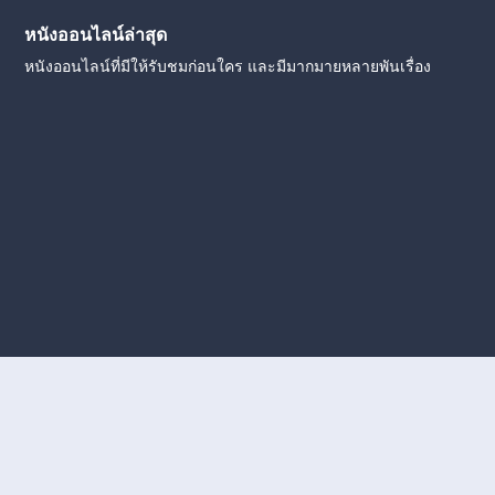
หนังออนไลน์ล่าสุด
หนังออนไลน์ที่มีให้รับชมก่อนใคร และมีมากมายหลายพันเรื่อง
งใหม่
หนังออนไลน์
ดูหนังออนไลน์
ดูหนังออนไลน์ ฟรี
ดู