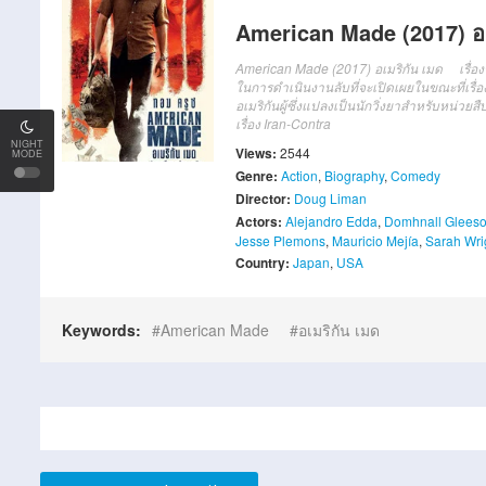
American Made (2017) อเ
American Made (2017) อเมริกัน เมด เรื่องรา
ในการดำเนินงานลับที่จะเปิดเผยในขณะที่เรื่อ
อเมริกันผู้ซึ่งแปลงเป็นนักวิ่งยาสำหรับหน่
เรื่อง Iran-Contra
NIGHT
Views:
2544
MODE
Genre:
Action
,
Biography
,
Comedy
Director:
Doug Liman
Actors:
Alejandro Edda
,
Domhnall Glees
Jesse Plemons
,
Mauricio Mejía
,
Sarah Wri
Country:
Japan
,
USA
Keywords:
American Made
อเมริกัน เมด