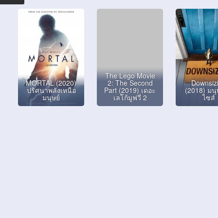
The Lego Movie
MORTAL (2020)
2: The Second
Downsiz
ปริศนาพลังเหนือ
Part (2019) เดอะ
(2018) มนุษ
มนุษย์
เลโก้มูฟวี่ 2
ไซส์