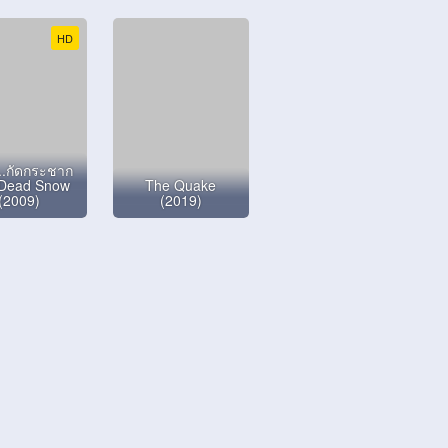
HD
ะ..กัดกระชาก
Dead Snow
The Quake
(2009)
(2019)