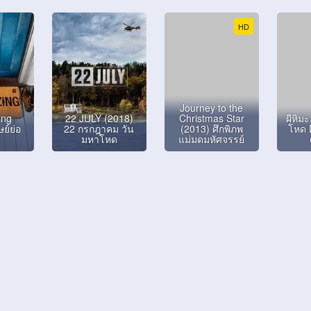
HD
Journey to the
ing
22 JULY (2018)
Christmas Star
ผีหิม
ย์ย่อ
22 กรกฎาคม วัน
(2013) ศึกพิภพ
โหด 
มหาโหด
แม่มดมหัศจรรย์