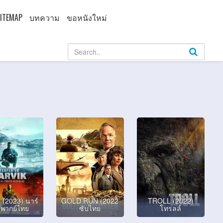
ITEMAP
บทความ
ขอหนังใหม่
 (2023) นาร์
GOLD RUN (2022
TROLL (2022)
 พากย์ไทย
ซับไทย
โทรลล์