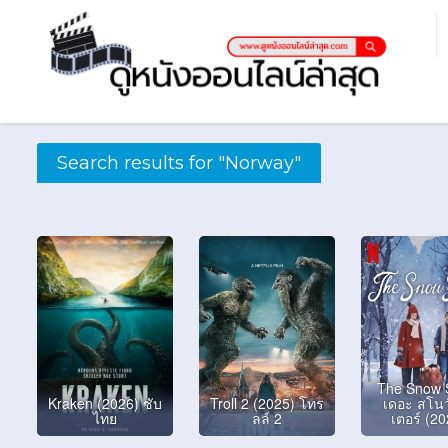
Search results for "Norway"
The Snow S
Kraken (2026) ซับ
Troll 2 (2025) โทร
เดอะ สโนว
ไทย
ลล์ 2
เตอร์ (2