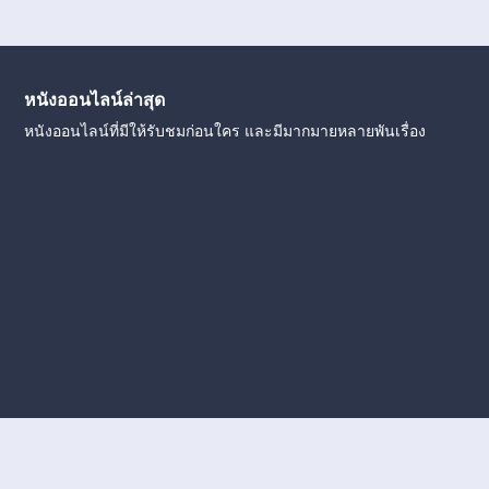
หนังออนไลน์ล่าสุด
หนังออนไลน์ที่มีให้รับชมก่อนใคร และมีมากมายหลายพันเรื่อง