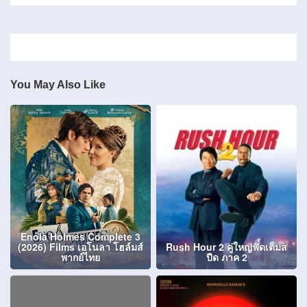
You May Also Like
Enola Holmes Complete 3
(2026) Films เอโนลา โฮล์มส์
Rush Hour 2 คู่ใหญ่ฟัดเต็มส
พากย์ไทย
ปีด ภาค 2