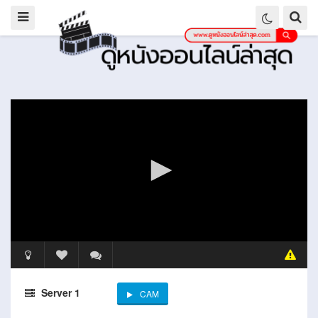
Server 1
CAM