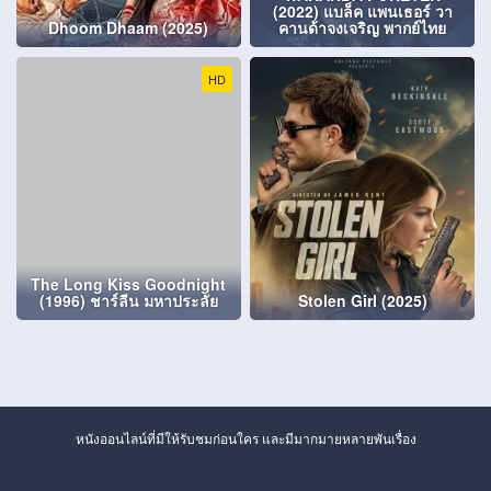
(2022) แบล็ค แพนเธอร์ วา
Dhoom Dhaam (2025)
คานด้าจงเจริญ พากย์ไทย
HD
The Long Kiss Goodnight
(1996) ชาร์ลีน มหาประลัย
Stolen Girl (2025)
หนังออนไลน์ที่มีให้รับชมก่อนใคร และมีมากมายหลายพันเรื่อง