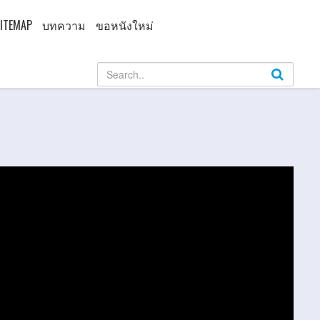
ITEMAP
บทความ
ขอหนังใหม่