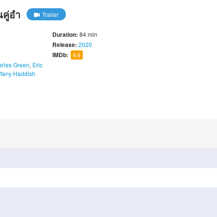
คู่อำ
Trailer
Duration:
84 min
Release:
2020
IMDb:
6.6
rles Green
,
Eric
ffany Haddish