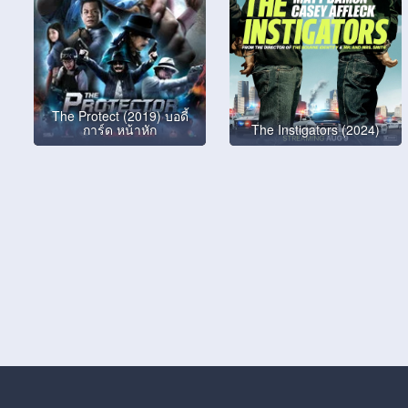
The Protect (2019) บอดี้
การ์ด หน้าหัก
The Instigators (2024)