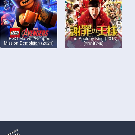
LEGO Marvel Avengers
The Apology King (2013)
Mission Demolition (2024)
[พากย์ไทย]