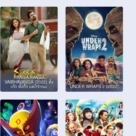
RANGA RANGA
VAIBHAVANGA (2022) ทั้ง
เก๊ก ทั้งกั๊ก แต่ก็รักนะ
UNDER WRAPS 2 (2022)