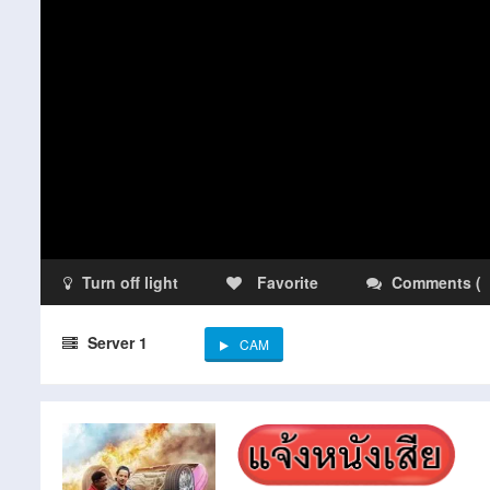
Turn off light
Favorite
Comments
(
Server 1
CAM