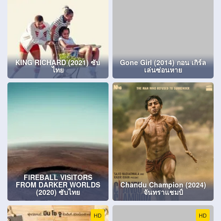
KING RICHARD (2021) ซับ
Gone Girl (2014) กอน เกิร์ล
ไทย
เล่นซ่อนหาย
FIREBALL VISITORS
FROM DARKER WORLDS
Chandu Champion (2024)
(2020) ซับไทย
จันทราแชมป์
HD
HD