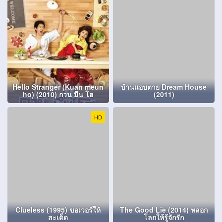
Hello Stranger (Kuan meun
บ้านแอบตาย Dream House
ho) (2010) กวน มึน โฮ
(2011)
HD
Clueless (1995) ขอเวอร์ให้
The Good Lie (2014) หลอก
สะเด็ด
โลกให้รู้จักรัก