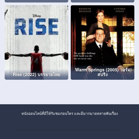
Warm Springs (2005) วอร์ม
Rise (2022) บรรยายไทย
สปริง
หนังออนไลน์ที่มีให้รับชมก่อนใคร และมีมากมายหลายพันเรื่อง