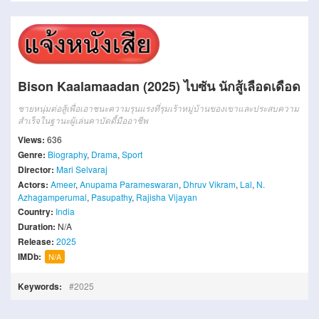
Bison Kaalamaadan (2025) ไบซัน นักสู้เลือดเดือด
ชายหนุ่มต่อสู้เพื่อเอาชนะความรุนแรงที่รุมเร้าหมู่บ้านของเขาและประสบความ
สำเร็จในฐานะผู้เล่นคาบัดดี้มืออาชีพ
Views:
636
Genre:
Biography
,
Drama
,
Sport
Director:
Mari Selvaraj
Actors:
Ameer
,
Anupama Parameswaran
,
Dhruv Vikram
,
Lal
,
N.
Azhagamperumal
,
Pasupathy
,
Rajisha Vijayan
Country:
India
Duration:
N/A
Release:
2025
IMDb:
N/A
Keywords:
2025