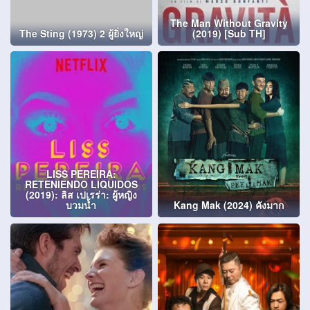
The Man Without Gravity
The Sting (1973) 2 ผู้ยิ่งใหญ่
(2019) [Sub TH]
LISS PEREIRA:
RETENIENDO LIQUIDOS
(2019): ลิส เปเรร่า: ผู้หญิง
บวมน้ำ
Kang Mak (2024) คังมาก