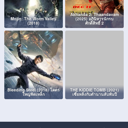
Akhanda 2: Thaandavam
Mojin: The Worm Valley
(2025) อภินิหารนักรบ
(2018)
ศักดิ์สิทธิ์ 2
Bleeding Steel (2018) โคตร
THE KIDDIE TOMB (2021)
ใหญ่ฟัดเหล็ก
เซี่ยหลิ่งกับตำนานลับพันปี