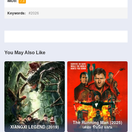
IMDb:
7.3
Keywords:
2026
You May Also Like
The Running Man (2025)
XIANGXI LEGEND (2019)
เดอะ รันนิ่ง แมน