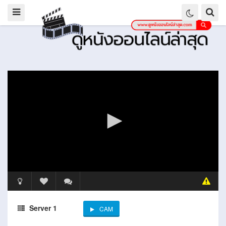
Server 1
CAM