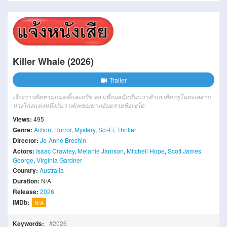
Killer Whale (2026)
Trailer
เรื่องราวติดตามแมดดี้และทริช สองเพื่อนสนิทที่พบว่าตัวเองติดอยู่ในทะเลสาบ
ห่างไกลแห่งหนึ่งกับวาฬเพชฌฆาตอันตรายชื่อเซโต
Views:
495
Genre:
Action
,
Horror
,
Mystery
,
Sci-Fi
,
Thriller
Director:
Jo-Anne Brechin
Actors:
Isaac Crawley
,
Melanie Jarnson
,
Mitchell Hope
,
Scott James
George
,
Virginia Gardner
Country:
Australia
Duration:
N/A
Release:
2026
IMDb:
N/A
Keywords:
2026