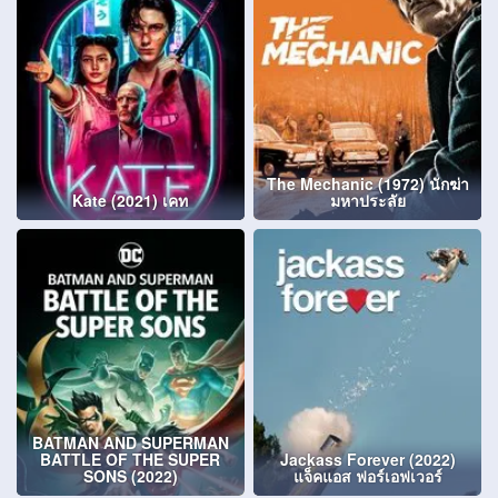
The Mechanic (1972) นักฆ่า
Kate (2021) เคท
มหาประลัย
BATMAN AND SUPERMAN
BATTLE OF THE SUPER
Jackass Forever (2022)
SONS (2022)
แจ็คแอส ฟอร์เอฟเวอร์