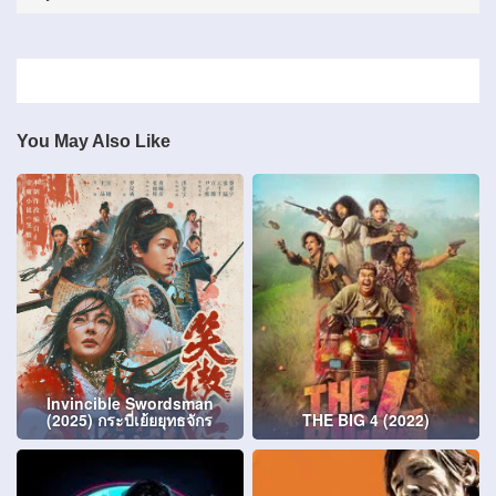
You May Also Like
Invincible Swordsman
(2025) กระบี่เย้ยยุทธจักร
THE BIG 4 (2022)