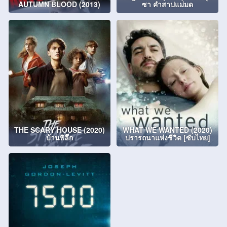
AUTUMN BLOOD (2013)
ซา คำสาปแม่มด
THE SCARY HOUSE (2020)
WHAT WE WANTED (2020)
บ้านพิลึก
ปรารถนาแห่งชีวิต [ซับไทย]