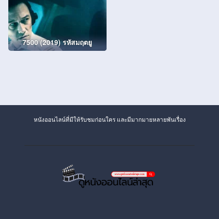
7500 (2019) รหัสมฤตยู
หนังออนไลน์ที่มีให้รับชมก่อนใคร และมีมากมายหลายพันเรื่อง