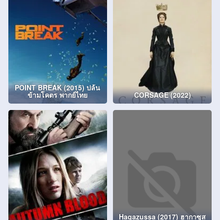
POINT BREAK (2015) ปล้น
ข้ามโคตร พากย์ไทย
CORSAGE (2022)
Hagazussa (2017) ฮากาซุส