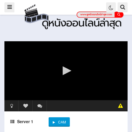
Server 1
CAM