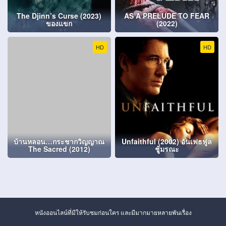
The Djinn’s Curse (2023)
AS A PRELUDE TO FEAR
ของแขก
(2022)
HD
HD
บ้านหลอน…กระชากวิญญาณ
Unfaithful (2002) อันเฟธฟูล
The Sacred (2012)
ชู้มรณะ
หนังออนไลน์ที่มีให้รับชมก่อนใคร และมีมากมายหลายพันเรื่อง