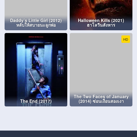
Daddy’s Little Girl (2012)
Halloween Kills (2021)
หลับให้สบายนะลูกพ่อ
ฮาโลวีนสังหาร
HD
The Two Faces of January
The End (2017)
(2014) ซ่อนเงื่อนสองเงา