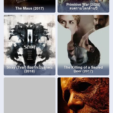
Primitive War (2025)
The Maus (2017)
สงครามโลกล้านปี
Stray (Tvar) ผีอยากเป็นลูกคน
The Killing of a Sacred
(2018)
Deer (2017)