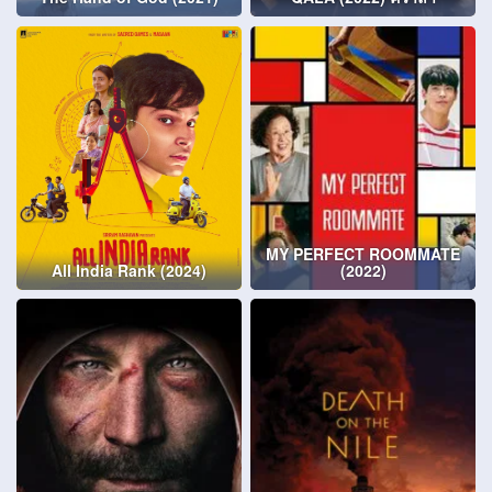
MY PERFECT ROOMMATE
All India Rank (2024)
(2022)