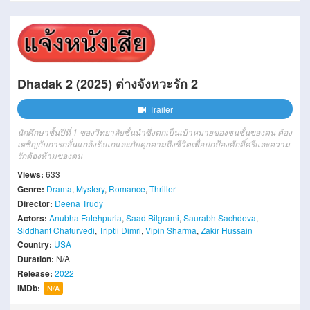
Dhadak 2 (2025) ต่างจังหวะรัก 2
Trailer
นักศึกษาชั้นปีที่ 1 ของวิทยาลัยชั้นนำซึ่งตกเป็นเป้าหมายของชนชั้นของตน ต้อง
เผชิญกับการกลั่นแกล้งรังแกและภัยคุกคามถึงชีวิตเพื่อปกป้องศักดิ์ศรีและความ
รักต้องห้ามของตน
Views:
633
Genre:
Drama
,
Mystery
,
Romance
,
Thriller
Director:
Deena Trudy
Actors:
Anubha Fatehpuria
,
Saad Bilgrami
,
Saurabh Sachdeva
,
Siddhant Chaturvedi
,
Triptii Dimri
,
Vipin Sharma
,
Zakir Hussain
Country:
USA
Duration:
N/A
Release:
2022
IMDb:
N/A