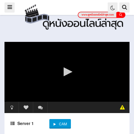
Server 1
CAM