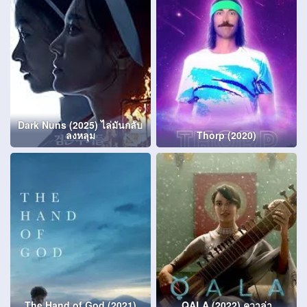
Dark Nuns (2025) ไล่มันกลับ
ลงหลุม
Thorp (2020)
The Hand of God (2021)
QALA (2022) ควาล่า