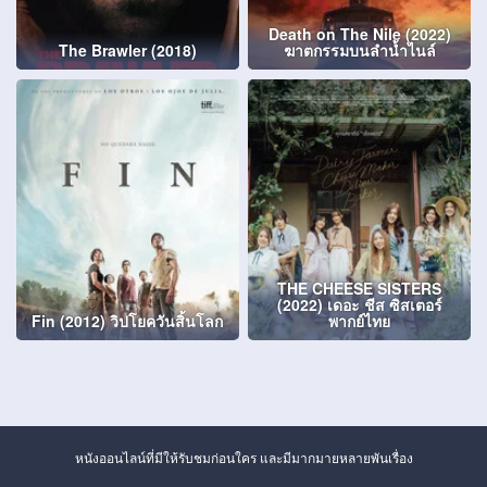
Death on The Nile (2022)
The Brawler (2018)
ฆาตกรรมบนลำน้ำไนล์
THE CHEESE SISTERS
(2022) เดอะ ชีส ซิสเตอร์
Fin (2012) วิปโยควันสิ้นโลก
พากย์ไทย
หนังออนไลน์ที่มีให้รับชมก่อนใคร และมีมากมายหลายพันเรื่อง