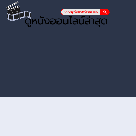
หนังออนไลน์ hd