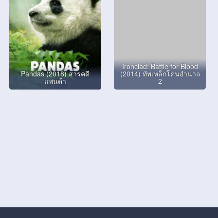
Ironclad: Battle for Blood
Pandas (2018) สารคดี
(2014) ทัพเหล็กโค่นอำนาจ
แพนด้า
2