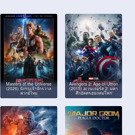
Masters of the Universe
Avengers 2: Age of Ultron
(2026) นักรบเจ้าจักรวาล
(2015) อเวนเจอร์ส 2: มหา
พากย์ไทย
ศึกอัลตรอนถล่มโลก