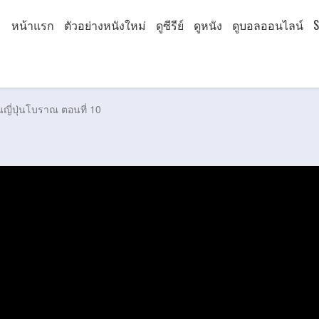
หน้าแรก
ตัวอย่างหนังใหม่
ดูซีรีย์
ดูหนัง
ดูบอลออนไลน์
S
ี่ปุ่นโบราณ ตอนที่ 10