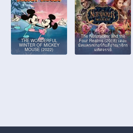
The Nutcracker and the
THE WONDERFUL
Four Realms (2018) เดอะ
WINTER OF MICKEY
นัทแครกเกอร์กับสี่อาณาจักร
MOUSE (2022)
มหัศจรรย์