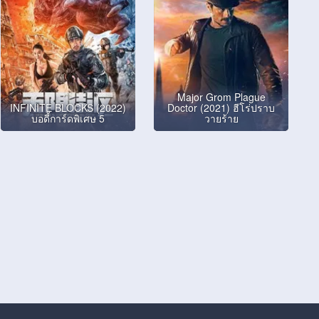
Major Grom Plague
INFINITE BLOCKS (2022)
Doctor (2021) ฮีโร่ปราบ
บอดี้การ์ดพิเศษ 5
วายร้าย