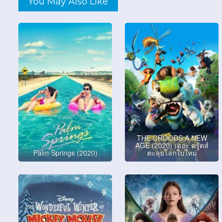
You May Also Like
THE CROODS A NEW
AGE (2020) เดอะ ครู้ดส์
Palm Springs (2020)
ตะลุยโลกใบใหม่