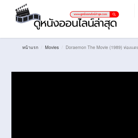
หน้าแรก
Movies
Doraemon The Movie (1989) ท่องแดนญ