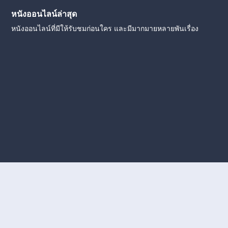
หนังออนไลน์ล่าสุด
หนังออนไลน์ที่มีให้รับชมก่อนใคร และมีมากมายหลายพันเรื่อง
งใหม่
หนังออนไลน์
ดูหนังออนไลน์
ดูหนังออนไลน์ ฟรี
ดู