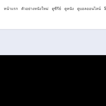
หน้าแรก
ตัวอย่างหนังใหม่
ดูซีรีย์
ดูหนัง
ดูบอลออนไลน์
S