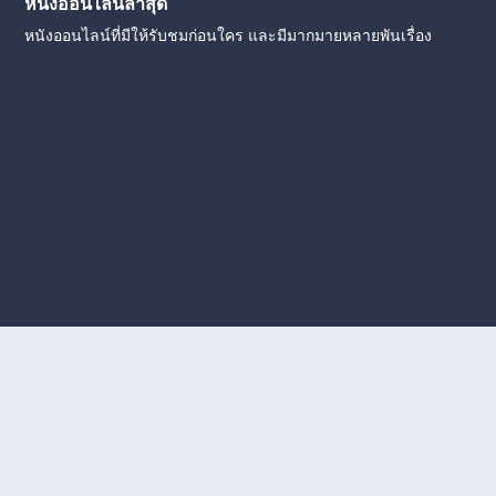
หนังออนไลน์ล่าสุด
หนังออนไลน์ที่มีให้รับชมก่อนใคร และมีมากมายหลายพันเรื่อง
งใหม่
หนังออนไลน์
ดูหนังออนไลน์
ดูหนังออนไลน์ ฟรี
ดู