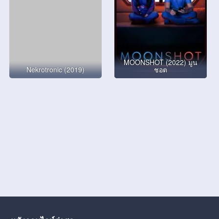
MOONSHOT (2022) มูน
Nekrotronic (2019)
ชอต