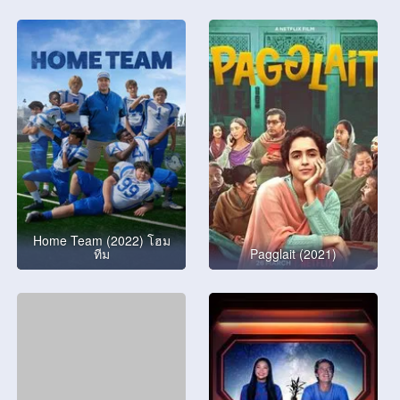
Home Team (2022) โฮม
ทีม
Pagglait (2021)