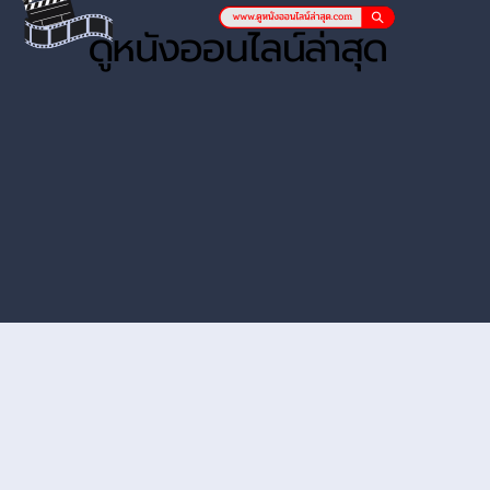
หนังออนไลน์ hd