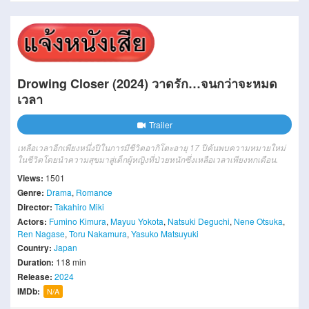
Drowing Closer (2024) วาดรัก…จนกว่าจะหมด
เวลา
Trailer
เหลือเวลาอีกเพียงหนึ่งปีในการมีชีวิตอากิโตะอายุ 17 ปีค้นพบความหมายใหม่
ในชีวิตโดยนําความสุขมาสู่เด็กผู้หญิงที่ป่วยหนักซึ่งเหลือเวลาเพียงหกเดือน.
Views:
1501
Genre:
Drama
,
Romance
Director:
Takahiro Miki
Actors:
Fumino Kimura
,
Mayuu Yokota
,
Natsuki Deguchi
,
Nene Otsuka
,
Ren Nagase
,
Toru Nakamura
,
Yasuko Matsuyuki
Country:
Japan
Duration:
118 min
Release:
2024
IMDb:
N/A