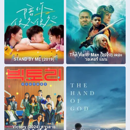
The Water Man (2020) เดอะ
STAND BY ME (2019)
วอเตอร์ แมน
Victory (2024) สาวสาย