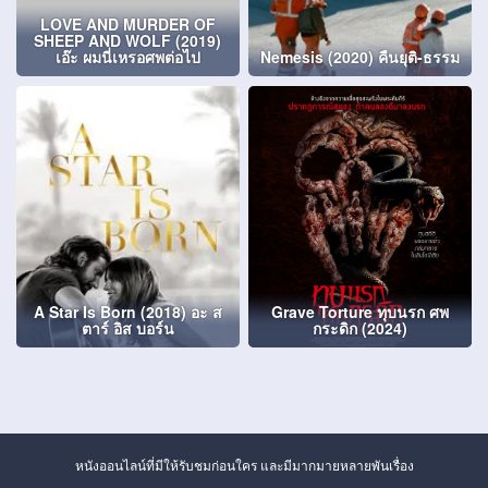
LOVE AND MURDER OF
SHEEP AND WOLF (2019)
เอ๊ะ ผมนี่เหรอศพต่อไป
Nemesis (2020) คืนยุติ-ธรรม
A Star Is Born (2018) อะ ส
Grave Torture ทุบนรก ศพ
ตาร์ อิส บอร์น
กระดิก (2024)
หนังออนไลน์ที่มีให้รับชมก่อนใคร และมีมากมายหลายพันเรื่อง