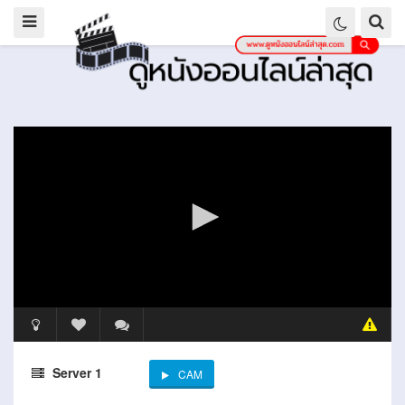
Server 1
CAM