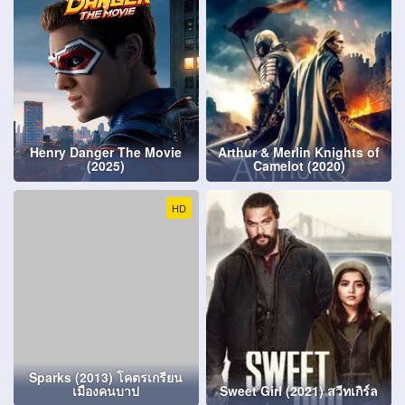
Henry Danger The Movie
Arthur & Merlin Knights of
(2025)
Camelot (2020)
HD
Sparks (2013) โคตรเกรียน
เมืองคนบาป
Sweet Girl (2021) สวีทเกิร์ล