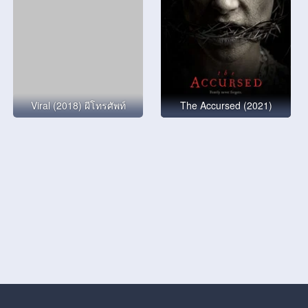
Viral (2018) ผีโทรศัพท์
The Accursed (2021)