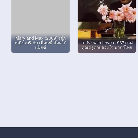
Mary and Max (2009) เด็ก
หญิงแมรี่ กับ เพื่อนซี้ ช้อคโก้
To Sir with Love (1967) แด่
แม็กซ์
คุณครูด้วยดวงใจ พากย์ไทย