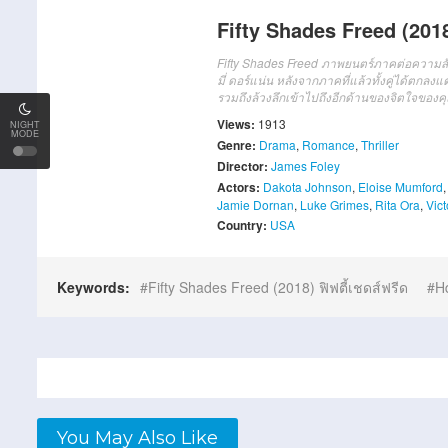
Fifty Shades Freed (2018)
Fifty Shades Freed ภาพยนตร์ภาคต่อความสัม
มี่ ดอร์แน่น หลังจากภาคที่แล้วทั้งคู่ได้ตก
รวมถึงล้วงลึกเข้าไปถึงอีกด้านของจิตใจของคุ
Views:
1913
NIGHT
MODE
Genre:
Drama
,
Romance
,
Thriller
Director:
James Foley
Actors:
Dakota Johnson
,
Eloise Mumford
Jamie Dornan
,
Luke Grimes
,
Rita Ora
,
Vic
Country:
USA
Keywords:
Fifty Shades Freed (2018) ฟิฟตี้เชดส์ฟรีด
H
You May Also Like