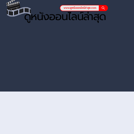
หนังออนไลน์ hd