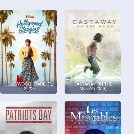
HOLLYWOOD STARGIRL
CASTAWAY ON THE
(2022)
MOON (2009)