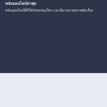
หนังออนไลน์ล่าสุด
หนังออนไลน์ที่มีให้รับชมก่อนใคร และมีมากมายหลายพันเรื่อง
งใหม่
หนังออนไลน์
ดูหนังออนไลน์
ดูหนังออนไลน์ ฟรี
ดู