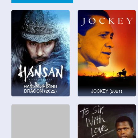
HANSAN RISING
DRAGON (2022)
JOCKEY (2021)