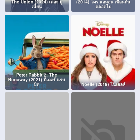
The Union (2024) เดอะ ยู
(2014) โดราเอมอน เพื่อนกัน
เนี่ยน
ตลอดไป
Peter Rabbit 2: The
Runaway (2021) ปีเตอร์ แรบ
บิท
Noelle (2019) โนเอลล์