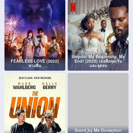
Umjolo: My Beginning, My
FEARLESS LOVE (2022)
End! (2025) เธอคือจุดเริ่ม
ทวงคืน
และจุดจบ
Stand by Me Doraemon