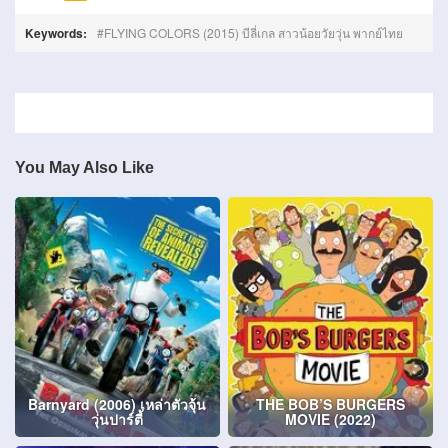
Keywords:
FLYING COLORS (2015) บีลี่เกล สาวน้อยวัยวุ่น พากย์ไทย
You May Also Like
Barnyard (2006) เหล่าตัวจุ้น
THE BOB’S BURGERS
วุ่นปาร์ตี้
MOVIE (2022)