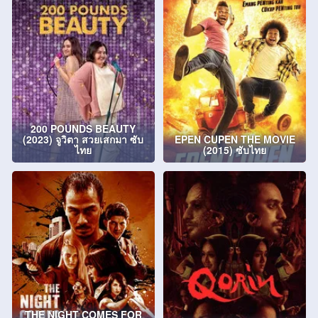
200 POUNDS BEAUTY
(2023) จูวิตา สวยเสกมา ซับ
EPEN CUPEN THE MOVIE
ไทย
(2015) ซับไทย
THE NIGHT COMES FOR