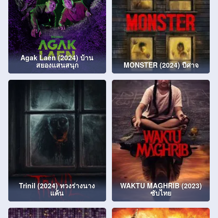
Agak Laen (2024) บ้าน
สยองแสนสนุก
MONSTER (2024) ปีศาจ
Trinil (2024) ทวงร่างนาง
WAKTU MAGHRIB (2023)
แค้น
ซับไทย