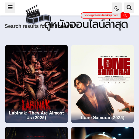
Search results for "Indonesia"
Labinak: They Are Almost
Us (2025)
Lone Samurai (2025)