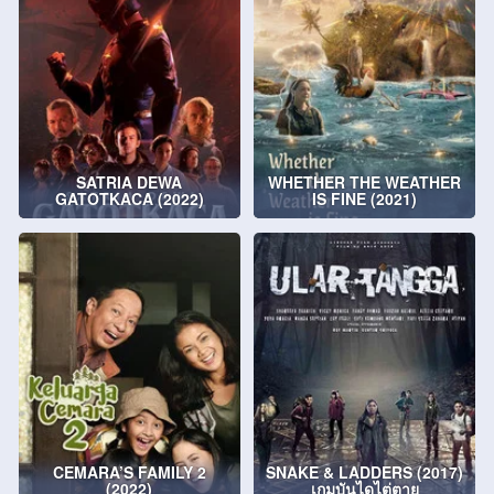
SATRIA DEWA
WHETHER THE WEATHER
GATOTKACA (2022)
IS FINE (2021)
CEMARA’S FAMILY 2
SNAKE & LADDERS (2017)
(2022)
เกมบันไดไต่ตาย