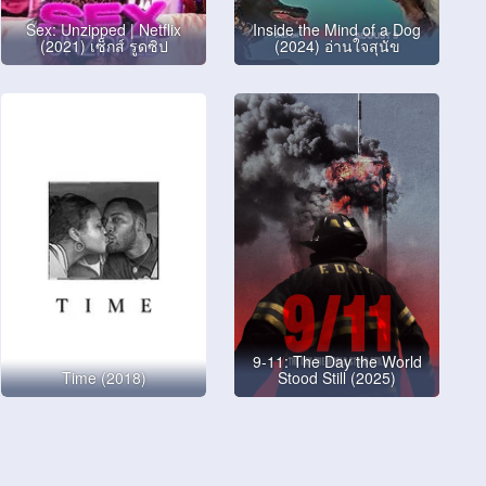
Sex: Unzipped | Netflix
Inside the Mind of a Dog
(2021) เซ็กส์ รูดซิป
(2024) อ่านใจสุนัข
9-11: The Day the World
Time (2018)
Stood Still (2025)