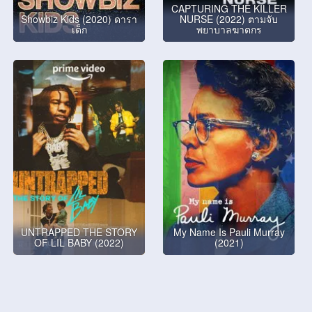
CAPTURING THE KILLER
Showbiz Kids (2020) ดารา
NURSE (2022) ตามจับ
เด็ก
พยาบาลฆาตกร
UNTRAPPED THE STORY
My Name Is Pauli Murray
OF LIL BABY (2022)
(2021)