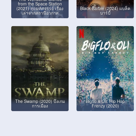
from the Space Station
(2021) สุดมหัศจรรย์ เรื่อง
Black Barbie (2024) แบล็ค
เล่าจากสถานีอวกาศ
บาร์บี้
The Swamp (2020) บึงเกม
Bigflo & Oli: Hip Hop
การเมือง
Frenzy (2020)