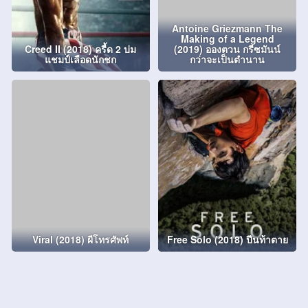
Antoine Griezmann The
Making of a Legend
Creed II (2018) ครี้ด 2 บ่ม
(2019) อองตวน กรีซมันน์
แชมป์เลือดนักชก
กว่าจะเป็นตำนาน
Viral (2018) ผีโทรศัพท์
Free Solo (2018) ปีนท้าตาย