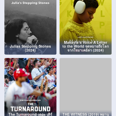
Makayla’s Voice A Letter
Julias Stepping Stones
to the World จดหมายถึงโลก
(2024)
จากใจมาเคย์ล่า (2024)
The Turnaround เดอะ เทิร์
THE WITNESS (2019) พยาน