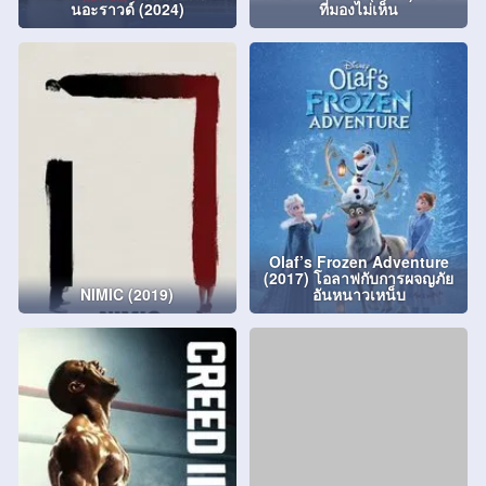
นอะราวด์ (2024)
ที่มองไม่เห็น
Olaf’s Frozen Adventure
(2017) โอลาฟกับการผจญภัย
NIMIC (2019)
อันหนาวเหน็บ