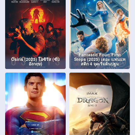
Fantastic Four: First
Osiris (2025) โอซิริส (ซับ
Steps (2025) เดอะ แฟนแท
อังกฤษ)
สติก 4 จุดเริ่มต้นปฐม