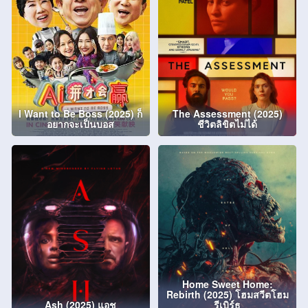
I Want to Be Boss (2025) ก็
The Assessment (2025)
อยากจะเป็นบอส
ชีวิตลิขิตไม่ได้
Home Sweet Home:
Rebirth (2025) โฮมสวีตโฮม
Ash (2025) แอช
รีเบิร์ธ