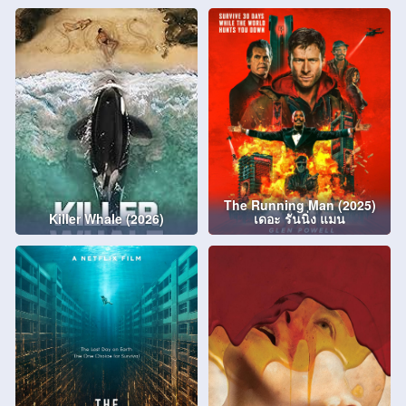
The Running Man (2025)
Killer Whale (2026)
เดอะ รันนิ่ง แมน