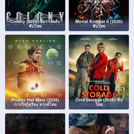
Colony (2026) ยึดร่างคลั่ง
Mortal Kombat II (2026)
ซับไทย
ซับไทย
Project Hail Mary (2026)
Cold Storage (2026) ซับ
ภารกิจกู้สุริยะ พากย์ไทย
ไทย