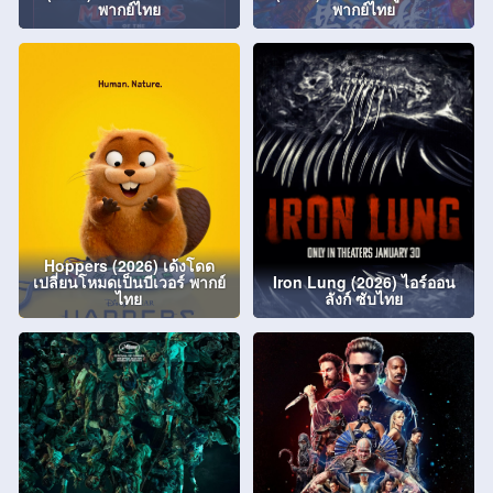
พากย์ไทย
พากย์ไทย
Hoppers (2026) เด้งโดด
เปลี่ยนโหมดเป็นบีเวอร์ พากย์
Iron Lung (2026) ไอร์ออน
ไทย
ลังก์ ซับไทย