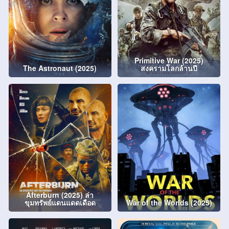
Primitive War (2025)
The Astronaut (2025)
สงครามโลกล้านปี
Afterburn (2025) ล่า
ขุมทรัพย์แดนแดดเดือด
War of the Worlds (2025)