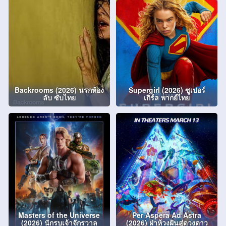
Backrooms (2026) นรกห้อง
Supergirl (2026) ซูเปอร์
ลับ ซับไทย
เกิร์ล พากย์ไทย
Masters of the Universe
Per Aspera Ad Astra
(2026) นักรบเจ้าจักรวาล
(2026) ฝ่าห้วงฝันสู่ดวงดาว