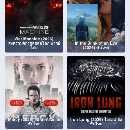
War Machine (2026)
สงครามจักรกลถล่มโลก พากย์
In the Blink of an Eye
ไทย
(2026) ซับไทย
Mercy (2026) 90 นาทีสั่งตาย
Iron Lung (2026) ไอรอน ลัง
ซับไทย
ซับไทย