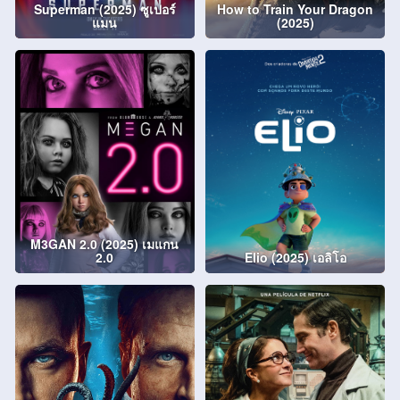
Superman (2025) ซูเปอร์
How to Train Your Dragon
แมน
(2025)
M3GAN 2.0 (2025) เมแกน
2.0
Elio (2025) เอลิโอ