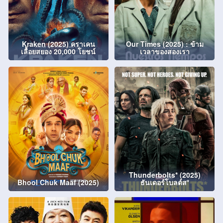
Kraken (2025) คราเคน
Our Times (2025) : ข้าม
เลื้อยสยอง 20,000 โยชน์
เวลาของสองเรา
Thunderbolts* (2025)
Bhool Chuk Maaf (2025)
ธันเดอร์โบลต์ส*