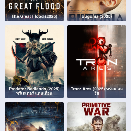
The Great Flood (2025)
Bugonia (2025)
Predator Badlands (2025)
Tron: Ares (2025) ทรอน แอ
พรีเดเตอร์ แดนเถื่อน
รีส