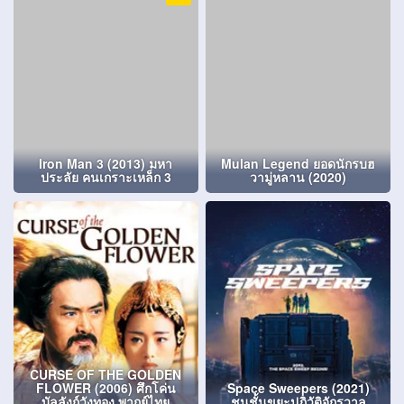
Iron Man 3 (2013) มหา
Mulan Legend ยอดนักรบฮ
ประลัย คนเกราะเหล็ก 3
วามู่หลาน (2020)
CURSE OF THE GOLDEN
FLOWER (2006) ศึกโค่น
Space Sweepers (2021)
บัลลังก์วังทอง พากย์ไทย
ชนชั้นขยะปฏิวัติจักรวาล