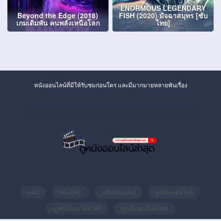
ENORMOUS LEGENDARY
Beyond the Edge (2018)
FISH (2020) มัจฉาสมุทร [ซับ
เกมเดิมพัน คนพลังเหนือโลก
ไทย]
หนังออนไลน์ที่มีให้รับชมก่อนใคร และมีมากมายหลายพันเรื่อง
หนัง
หนังใหม่
หนังออนไลน์
ดูหนังออนไลน์
ดูหนังออนไลน์ ฟรี
ดูหนังออนไลน์ hd