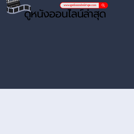
หนังออนไลน์ hd