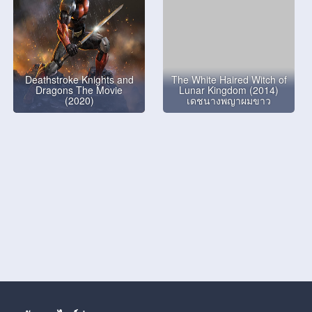
Deathstroke Knights and
The White Haired Witch of
Dragons The Movie
Lunar Kingdom (2014)
(2020)
เดชนางพญาผมขาว