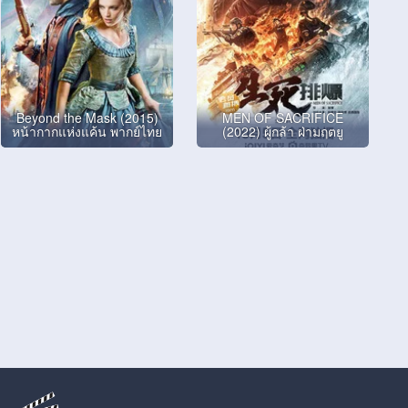
Beyond the Mask (2015)
MEN OF SACRIFICE
หน้ากากแห่งแค้น พากย์ไทย
(2022) ผู้กล้า ฝ่ามฤตยู