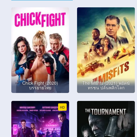
Chick Fight (2020)
The Misfits (2021) พยัคฆ์
บรรยายไทย
ทรชน ปล้นพลิกโลก
HD