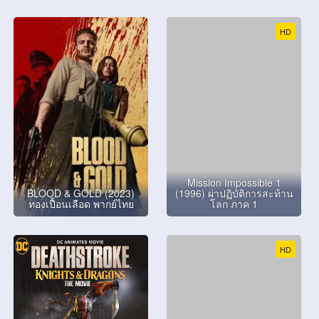
HD
Mission Impossible 1
BLOOD & GOLD (2023)
(1996) ผ่าปฏิบัติการสะท้าน
ทองเปื้อนเลือด พากย์ไทย
โลก ภาค 1
HD