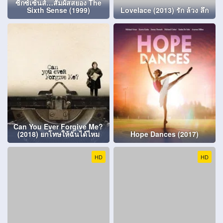
ซิกซ์เซ้นส์…สัมผัสสยอง The
Sixth Sense (1999)
Lovelace (2013) รัก ล้วง ลึก
Can You Ever Forgive Me?
(2018) ยกโทษให้ฉันได้ไหม
Hope Dances (2017)
HD
HD