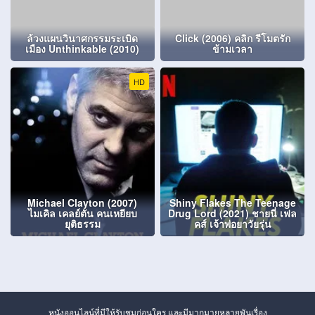
ล้วงแผนวินาศกรรมระเบิด
Click (2006) คลิก รีโมตรัก
เมือง Unthinkable (2010)
ข้ามเวลา
HD
Michael Clayton (2007)
Shiny Flakes The Teenage
ไมเคิล เคลย์ตัน คนเหยียบ
Drug Lord (2021) ชายนี่ เฟล
ยุติธรรม
คส์ เจ้าพ่อยาวัยรุ่น
หนังออนไลน์ที่มีให้รับชมก่อนใคร และมีมากมายหลายพันเรื่อง