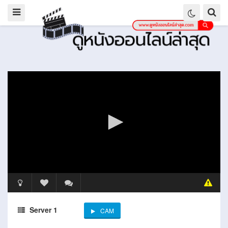
Server 1
CAM