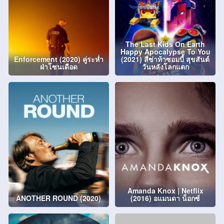
The Last Kids On Earth
Happy Apocalypse To You
Enforcement (2020) คู่ระห่ำ
(2021) สี่ซ่าท้าซอมบี้ สุขสันต์
ฝ่าโซนเดือด
วันหลังโลกแตก
Amanda Knox | Netflix
ANOTHER ROUND (2020)
(2016) อแมนดา น็อกซ์