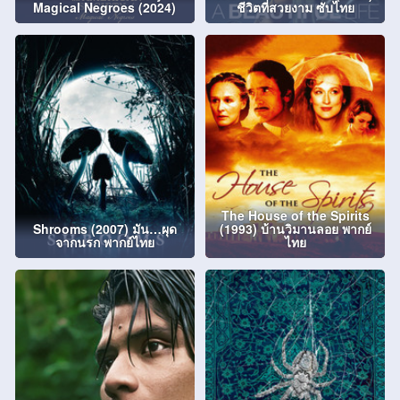
Magical Negroes (2024)
ชีวิตที่สวยงาม ซับไทย
The House of the Spirits
Shrooms (2007) มัน…ผุด
(1993) บ้านวิมานลอย พากย์
จากนรก พากย์ไทย
ไทย