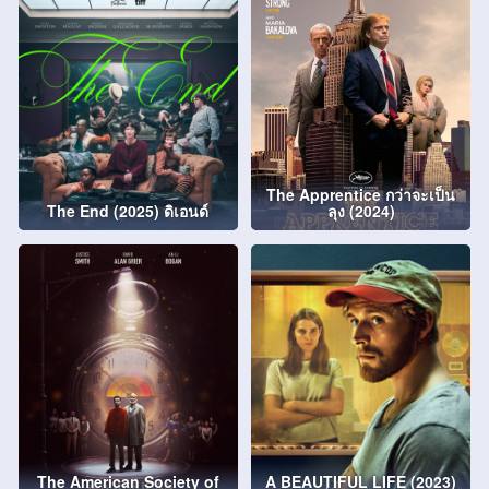
The Apprentice กว่าจะเป็น
The End (2025) ดิเอนด์
ลุง (2024)
The American Society of
A BEAUTIFUL LIFE (2023)