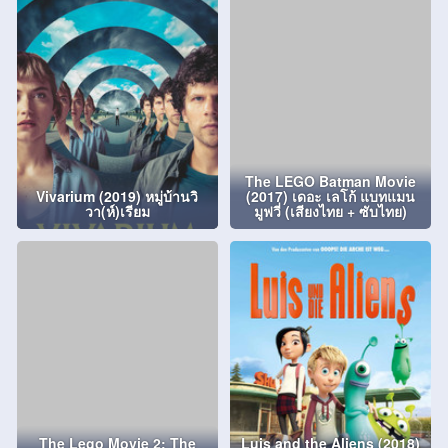
The LEGO Batman Movie
Vivarium (2019) หมู่บ้านวิ
(2017) เดอะ เลโก้ แบทแมน
วา(ห์)เรียม
มูฟวี่ (เสียงไทย + ซับไทย)
The Lego Movie 2: The
Luis and the Aliens (2018)