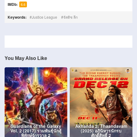
IMDb:
6.6
Keywords:
Justice League
จัสติซ ลีก
You May Also Like
Guardians of the Galaxy
Akhanda 2: Thaandavam
Vol. 2 (2017) รวมพันธุ์นักสู้
(2025) อภินิหารนักรบ
พิทักษ์จักรวาล 2
ศักดิ์สิทธิ์ 2