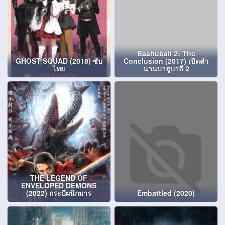
Baahubali 2: The
GHOST SQUAD (2018) ซับ
Conclusion (2017) เปิดตำ
ไทย
นานบาฮูบาลี 2
THE LEGEND OF
ENVELOPED DEMONS
(2022) กระบี่ผนึกมาร
Embattled (2020)