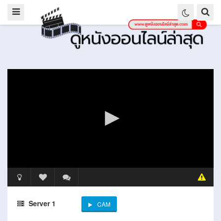
Server 1
CAM