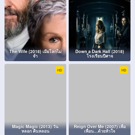
The Wife (2018) เมียโลกไม่
Down a Dark Hall (2018)
จำ
โรงเรียนปีศาจ
HD
HD
Magic Magic (2013) วัน
Reign Over Me (2007) เพื่อ
หลอก คืนหลอน
เพื่อน…ด้วยหัวใจ