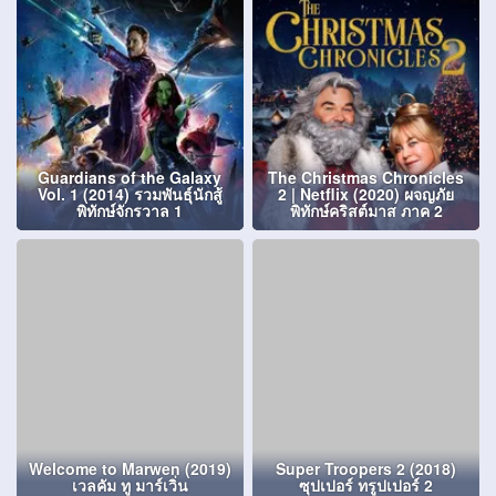
Guardians of the Galaxy
The Christmas Chronicles
Vol. 1 (2014) รวมพันธุ์นักสู้
2 | Netflix (2020) ผจญภัย
พิทักษ์จักรวาล 1
พิทักษ์คริสต์มาส ภาค 2
Welcome to Marwen (2019)
Super Troopers 2 (2018)
เวลคัม ทู มาร์เวิ่น
ซุปเปอร์ ทรูปเปอร์ 2