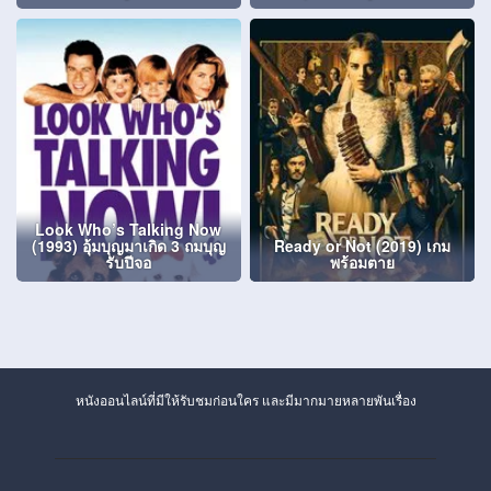
Look Who’s Talking Now
(1993) อุ้มบุญมาเกิด 3 ถมบุญ
Ready or Not (2019) เกม
รับปีจอ
พร้อมตาย
หนังออนไลน์ที่มีให้รับชมก่อนใคร และมีมากมายหลายพันเรื่อง