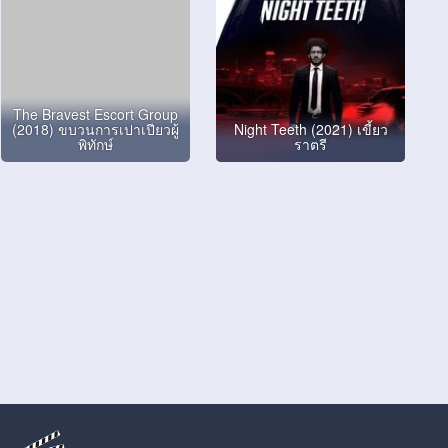
The Bravest Escort Group
(2018) ขบวนการเปาเปียวผู้
Night Teeth (2021) เขี้ยว
พิทักษ์
ราตรี