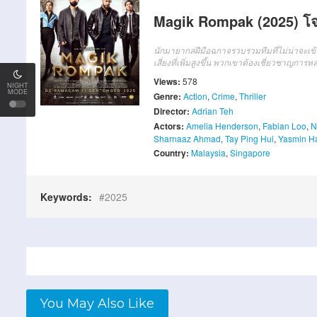
Magik Rompak (2025) โ
นักมายากลฝีมือฉกาจรวบรวมทีมที่ไม่น่าจะเข้า
เสี่ยงที่เพิ่มสูงขึ้น พวกเขาต้องเชี่ยวชาญก
Views:
578
NIGHT
MODE
Genre:
Action
,
Crime
,
Thriller
Director:
Adrian Teh
Actors:
Amelia Henderson
,
Fabian Loo
,
N
Sharnaaz Ahmad
,
Tay Ping Hui
,
Yasmin H
Country:
Malaysia
,
Singapore
Keywords:
2025
You May Also Like