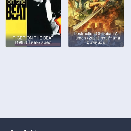
Destruction Of Opium At
TIGER ON THE BEAT
Humen (2021) การทำลาย
(1988) โหดทะลุแดด
ฝิ่นที่หูหมืน