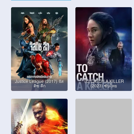
Justice League (2017) จัส
TO CATCH A KILLER
ติซ ลีก
(2023) ซับไทย