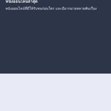
หนังออนไลน์ล่าสุด
หนังออนไลน์ที่มีให้รับชมก่อนใคร และมีมากมายหลายพันเรื่อง
งใหม่
หนังออนไลน์
ดูหนังออนไลน์
ดูหนังออนไลน์ ฟรี
ดู