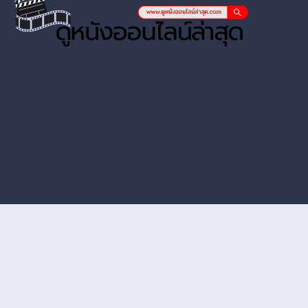
หนังออนไลน์ hd