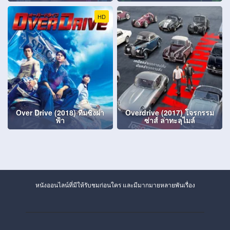
HD
Over Drive (2018) ทีมซิ่งผ่า
Overdrive (2017) โจรกรรม
ฟ้า
ซ่าส์ ล่าทะลุไมล์
หนังออนไลน์ที่มีให้รับชมก่อนใคร และมีมากมายหลายพันเรื่อง