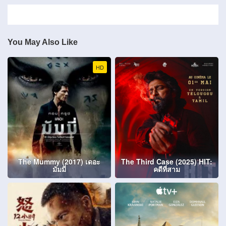
You May Also Like
HD
The Mummy (2017) เดอะ
The Third Case (2025) HIT:
มัมมี่
คดีที่สาม