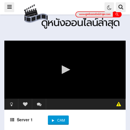
Server 1
CAM