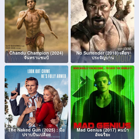
Chandu Champion (2024)
No Surrender (2018) เดี่ยว
จันทราแชมป์
ประจัญบาน
The Naked Gun (2025) : มือ
Mad Genius (2017) คนบ้า
ปราบปืนเปลือย
อัจฉริยะ