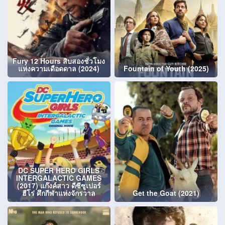
Fury 12 Hours สิบสองชั่วโมง
แห่งความเดือดดาล (2024)
Fountain of Youth (2025)
DC SUPER HERO GIRLS
INTERGALACTIC GAMES
(2017) แก๊งค์สาว ดีซีซูเปอร์
ฮีโร่ ศึกกีฬาแห่งจักรวาล
Get the Goat (2021)