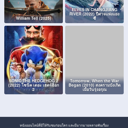
ELVES IN CHANGJIANG
RIVER (2022) ปีศาจแห่งแยง
William Tell (2025)
ซี
SONIC THE HEDGEHOG 2
Tomorrow, When the War
(2022) โซนิค เดอะ เฮดจ์ฮ็อก
Began (2010) สงครามบังเกิด
2
เมื่อวันรุ่งอรุณ
หนังออนไลน์ที่มีให้รับชมก่อนใคร และมีมากมายหลายพันเรื่อง