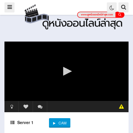
Server 1
CAM