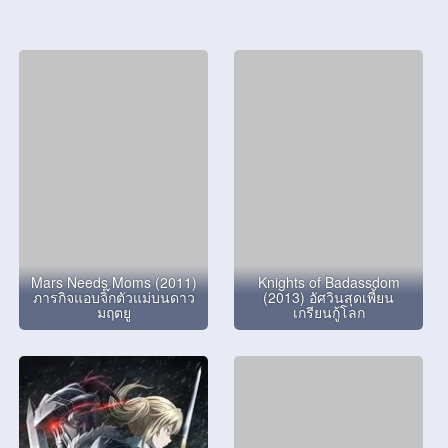
Mars Needs Moms (2011)
Knights of Badassdom
ภารกิจแอบจิ๊กตัวแม่บนดาว
(2013) อัศวินสุดเพี้ยน
มฤตยู
เกรียนกู้โลก