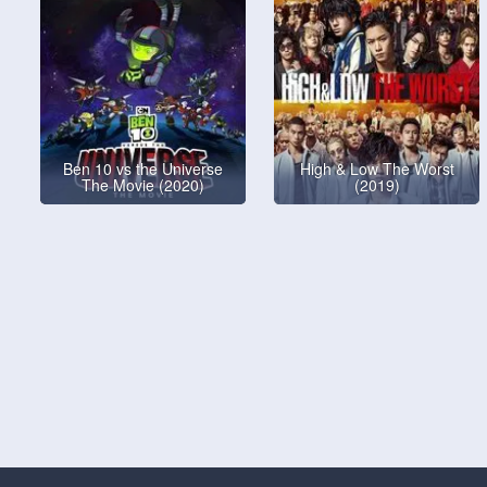
Ben 10 vs the Universe
High & Low The Worst
The Movie (2020)
(2019)