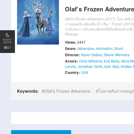
Olaf’s Frozen Adventur
Olaf’s Frozen Adventure (2017) โอลาฟกับก
ภาพยนตร์แอนิเมชั่น 53 เรื่อง ” Frozen (201
เหน็บหนาว นักแสดงพิเศษที่มีธีมพิเศษสำหรับว
Pictures
NIGHT
Views:
2447
MODE
Genre:
Adventure
,
Animation
,
Short
Director:
Kevin Deters
,
Stevie Wermers
Actors:
Chris Williams
,
Eva Bella
,
Idina M
Lancie
,
Jonathan Groff
,
Josh Gad
,
Kristen 
Country:
USA
Keywords:
Olaf’s Frozen Adventure
โอลาฟกับการผจญภั