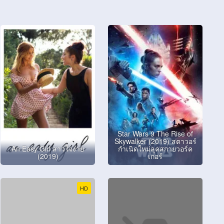
Star Wars 9 The Rise of
Skywalker (2019) สตาวอร์
An Easy Girl สาวใจง่าย
กำเนิดใหม่ลุคสกายวอร์ค
(2019)
เกอร์
HD