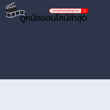
หนังออนไลน์ hd