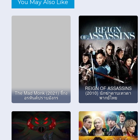
You May Also Like
REIGN OF ASSASSINS
The Mad Monk (2021) จี้กง
(2010) นักฆ่าดาบเทวดา
อรหันต์ปราบมังกร
พากย์ไทย