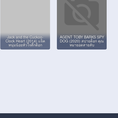
Jack and the Cuckoo-
AGENT TOBY BARKS SPY
Clock Heart (2014) แจ็ค
DOG (2020) สปายด็อก คุณ
หนุ่มน้อยหัวใจติ๊กต็อก
หมายอดสายลับ