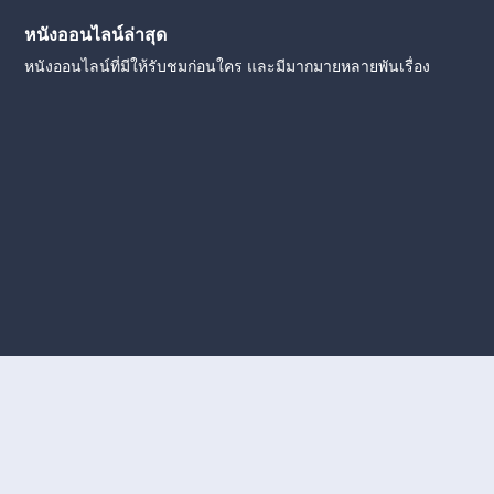
หนังออนไลน์ล่าสุด
หนังออนไลน์ที่มีให้รับชมก่อนใคร และมีมากมายหลายพันเรื่อง
งใหม่
หนังออนไลน์
ดูหนังออนไลน์
ดูหนังออนไลน์ ฟรี
ดู