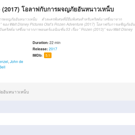
e (2017) โอลาฟกับการผจญภัยอันหนาวเหน็บ
ารผจญภัยอันหนาวเหน็บ ตัวละครพิเศษที่มีธีมพิเศษสำหรับคริสต์มาสซึ่งมาจาก
3)” ของ Walt Disney Pictures Olaf’s Frozen Adventure (2017) โอลาฟกับการเผชิญภัยอัน
ันคริสต์มาสซึ่งมาจากภาพยนตร์แอนิเมชั่น 53 เรื่อง ” Frozen (2013)” ของ Walt Disney
Duration:
22 min
Release:
2017
IMDb:
5.1
enzel
,
John de
Bell
ยอันหนาวเหน็บ