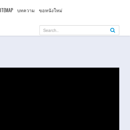
ITEMAP
บทความ
ขอหนังใหม่