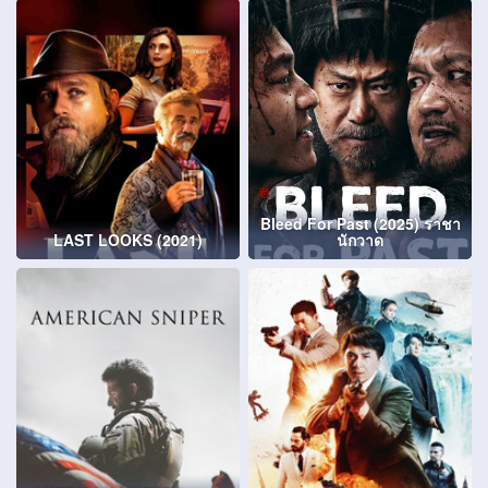
Bleed For Past (2025) ราชา
LAST LOOKS (2021)
นักวาด