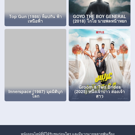
Top Gun (1986) ท็อปกัน ฟ้า
GOYO THE BOY GENERAL
เหนือฟ้า
(2018) โกโย นายพลหน้าหยก
Groom & Two Brides
Innerspace (1987) มุดมิติบุก
(2025) หนึ่งเจ้าบ่าว สองเจ้า
โลก
สาว
หนังออนไลน์ที่มีให้รับชมก่อนใคร และมีมากมายหลายพันเรื่อง