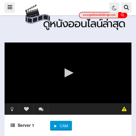
Server 1
CAM