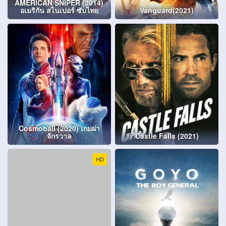
AMERICAN SNIPER (2014)
อเมริกัน สไนเปอร์ ซับไทย
Vanguard(2021)
Cosmoball (2020) เกมผ่า
จักรวาล
Castle Falls (2021)
HD