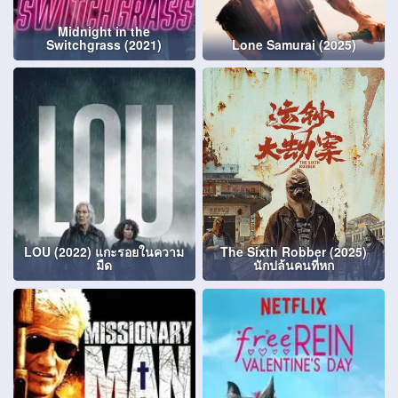
Midnight in the
Switchgrass (2021)
Lone Samurai (2025)
LOU (2022) แกะรอยในความ
The Sixth Robber (2025)
มืด
นักปล้นคนที่หก