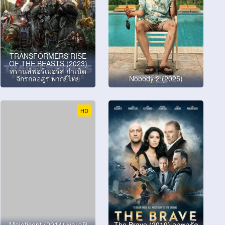
TRANSFORMERS RISE
OF THE BEASTS (2023)
ทรานส์ฟอร์เมอร์ส กำเนิด
จักรกลอสูร พากย์ไทย
Nobody 2 (2025)
HD
Maleficent (2014) มาเลฟิ
The Brave (2019) ลาซารัต