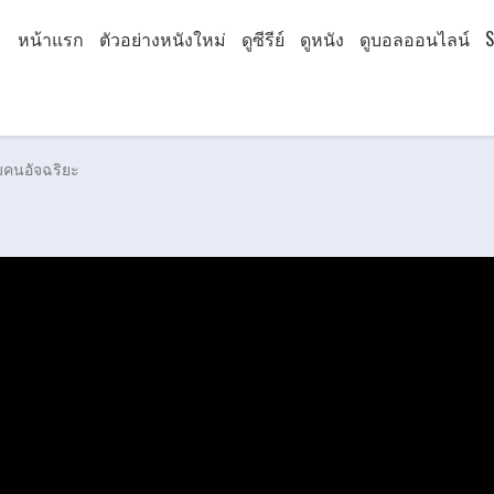
หน้าแรก
ตัวอย่างหนังใหม่
ดูซีรีย์
ดูหนัง
ดูบอลออนไลน์
S
มคนอัจฉริยะ