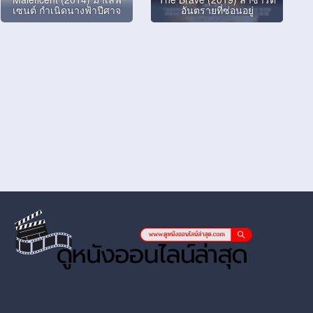
เซนต์ กำเนิดนางฟ้าปีศาจ
อันตรายที่ซ่อนอยู่