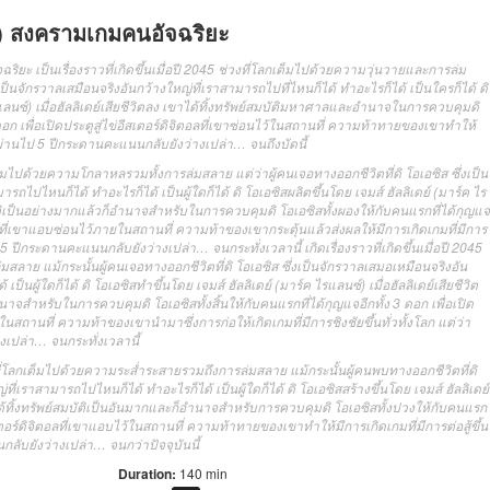
) สงครามเกมคนอัจฉริยะ
ะ เป็นเรื่องราวที่เกิดขึ้นเมื่อปี 2045 ช่วงที่โลกเต็มไปด้วยความวุ่นวายและการล่ม
เป็นจักรวาลเสมือนจริงอันกว้างใหญ่ที่เราสามารถไปที่ไหนก็ได้ ทำอะไรก็ได้ เป็นใครก็ได้ ดิ
ไรแลนซ์) เมื่อฮัลลิเดย์เสียชีวิตลง เขาได้ทิ้งทรัพย์สมบัติมหาศาลและอำนาจในการควบคุมดิ
ดอก เพื่อเปิดประตูสู่ไข่อีสเตอร์ดิจิตอลที่เขาซ่อนไว้ในสถานที่ ความท้าทายของเขาทำให้
วลาผ่านไป 5 ปีกระดานคะแนนกลับยังว่างเปล่า… จนถึงบัดนี้
ลกเต็มไปด้วยความโกลาหลรวมทั้งการล่มสลาย แต่ว่าผู้คนเจอทางออกชีวิตที่ดิ โอเอซิส ซึ่งเป็น
ไปไหนก็ได้ ทำอะไรก็ได้ เป็นผู้ใดก็ได้ ดิ โอเอซิสผลิตขึ้นโดย เจมส์ ฮัลลิเดย์ (มาร์ค ไร
สมบัติเป็นอย่างมากแล้วก็อำนาจสำหรับในการควบคุมดิ โอเอซิสทั้งผองให้กับคนแรกที่ได้กุญแจ
จิตอลที่เขาแอบซ่อนไว้ภายในสถานที่ ความท้าของเขากระตุ้นแล้วส่งผลให้มีการเกิดเกมที่มีการ
ป 5 ปีกระดานคะแนนกลับยังว่างเปล่า… จนกระทั่งเวลานี้ เกิดเรื่องราวที่เกิดขึ้นเมื่อปี 2045
สลาย แม้กระนั้นผู้คนเจอทางออกชีวิตที่ดิ โอเอซิส ซึ่งเป็นจักรวาลเสมอเหมือนจริงอัน
ป็นผู้ใดก็ได้ ดิ โอเอซิสทำขึ้นโดย เจมส์ ฮัลลิเดย์ (มาร์ค ไรแลนซ์) เมื่อฮัลลิเดย์เสียชีวิต
จสำหรับในการควบคุมดิ โอเอซิสทั้งสิ้นให้กับคนแรกที่ได้กุญแจอีกทั้ง 3 ดอก เพื่อเปิด
้ในสถานที่ ความท้าของเขานำมาซึ่งการก่อให้เกิดเกมที่มีการชิงชัยขึ้นทั่วทั้งโลก แต่ว่า
งเปล่า… จนกระทั่งเวลานี้
ลาที่โลกเต็มไปด้วยความระส่ำระสายรวมถึงการล่มสลาย แม้กระนั้นผู้คนพบทางออกชีวิตที่ดิ
ที่เราสามารถไปไหนก็ได้ ทำอะไรก็ได้ เป็นผู้ใดก็ได้ ดิ โอเอซิสสร้างขึ้นโดย เจมส์ ฮัลลิเดย์
ขาได้ทิ้งทรัพย์สมบัติเป็นอันมากและก็อำนาจสำหรับการควบคุมดิ โอเอซิสทั้งปวงให้กับคนแรก
อีสเตอร์ดิจิตอลที่เขาแอบไว้ในสถานที่ ความท้าทายของเขาทำให้มีการเกิดเกมที่มีการต่อสู้ขึ้น
ลับยังว่างเปล่า… จนกว่าปัจจุบันนี้
Duration:
140 min